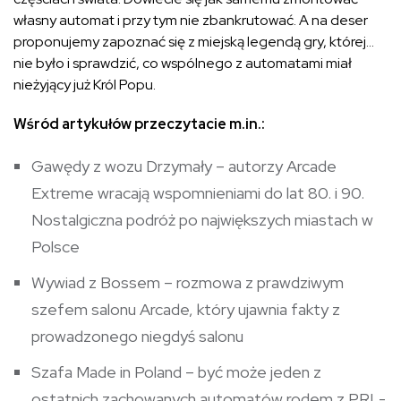
własny automat i przy tym nie zbankrutować. A na deser
proponujemy zapoznać się z miejską legendą gry, której…
nie było i sprawdzić, co wspólnego z automatami miał
nieżyjący już Król Popu.
Wśród artykułów przeczytacie m.in.:
Gawędy z wozu Drzymały – autorzy Arcade
Extreme wracają wspomnieniami do lat 80. i 90.
Nostalgiczna podróż po największych miastach w
Polsce
Wywiad z Bossem – rozmowa z prawdziwym
szefem salonu Arcade, który ujawnia fakty z
prowadzonego niegdyś salonu
Szafa Made in Poland – być może jeden z
ostatnich zachowanych automatów rodem z PRL-