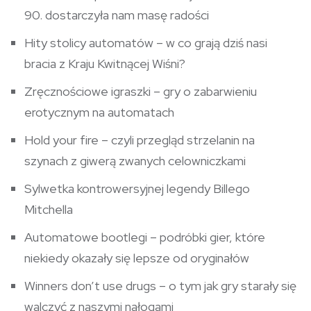
90. dostarczyła nam masę radości
Hity stolicy automatów – w co grają dziś nasi
bracia z Kraju Kwitnącej Wiśni?
Zręcznościowe igraszki – gry o zabarwieniu
erotycznym na automatach
Hold your fire – czyli przegląd strzelanin na
szynach z giwerą zwanych celowniczkami
Sylwetka kontrowersyjnej legendy Billego
Mitchella
Automatowe bootlegi – podróbki gier, które
niekiedy okazały się lepsze od oryginałów
Winners don’t use drugs – o tym jak gry starały się
walczyć z naszymi nałogami