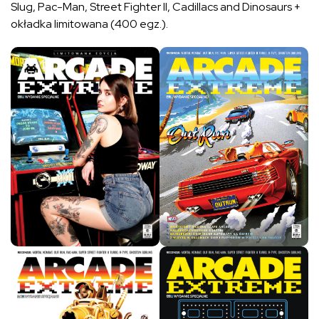
Slug, Pac-Man, Street Fighter II, Cadillacs and Dinosaurs +
okładka limitowana (400 egz.).