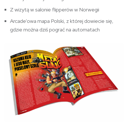
Z wizytą w salonie flipperów w Norwegii
Arcade’owa mapa Polski, z której dowiecie się,
gdzie można dziś pograć na automatach