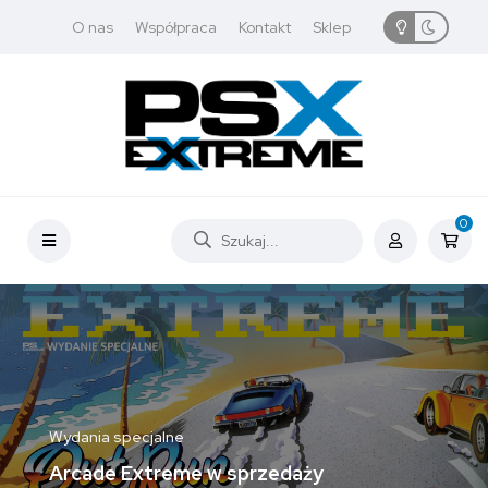
O nas
Współpraca
Kontakt
Sklep
0
Wydania specjalne
Arcade Extreme w sprzedaży