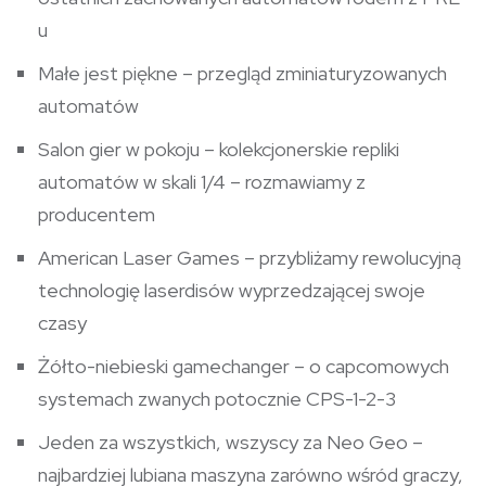
u
Małe jest piękne – przegląd zminiaturyzowanych
automatów
Salon gier w pokoju – kolekcjonerskie repliki
automatów w skali 1/4 – rozmawiamy z
producentem
American Laser Games – przybliżamy rewolucyjną
technologię laserdisów wyprzedzającej swoje
czasy
Żółto-niebieski gamechanger – o capcomowych
systemach zwanych potocznie CPS-1-2-3
Jeden za wszystkich, wszyscy za Neo Geo –
najbardziej lubiana maszyna zarówno wśród graczy,