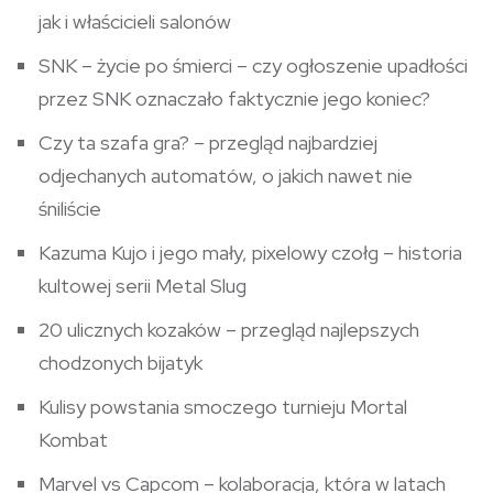
jak i właścicieli salonów
SNK – życie po śmierci – czy ogłoszenie upadłości
przez SNK oznaczało faktycznie jego koniec?
Czy ta szafa gra? – przegląd najbardziej
odjechanych automatów, o jakich nawet nie
śniliście
Kazuma Kujo i jego mały, pixelowy czołg – historia
kultowej serii Metal Slug
20 ulicznych kozaków – przegląd najlepszych
chodzonych bijatyk
Kulisy powstania smoczego turnieju Mortal
Kombat
Marvel vs Capcom – kolaboracja, która w latach