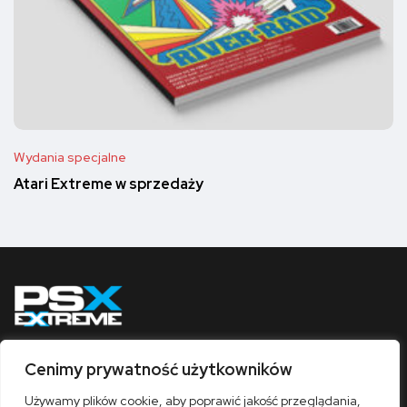
Wydania specjalne
Atari Extreme w sprzedaży
Cenimy prywatność użytkowników
Obserwuj nas
Używamy plików cookie, aby poprawić jakość przeglądania,