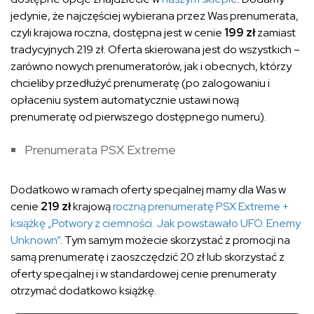
jedynie, że najczęściej wybierana przez Was prenumerata,
czyli krajowa roczna, dostępna jest w cenie
199 zł
zamiast
tradycyjnych 219 zł. Oferta skierowana jest do wszystkich –
zarówno nowych prenumeratorów, jak i obecnych, którzy
chcieliby przedłużyć prenumeratę (po zalogowaniu i
opłaceniu system automatycznie ustawi nową
prenumeratę od pierwszego dostępnego numeru).
Prenumerata PSX Extreme
Dodatkowo w ramach oferty specjalnej mamy dla Was w
cenie
219 zł
krajową
roczną prenumeratę PSX Extreme +
książkę „Potwory z ciemności. Jak powstawało UFO. Enemy
Unknown”
. Tym samym możecie skorzystać z promocji na
samą prenumeratę i zaoszczędzić 20 zł lub skorzystać z
oferty specjalnej i w standardowej cenie prenumeraty
otrzymać dodatkowo książkę.