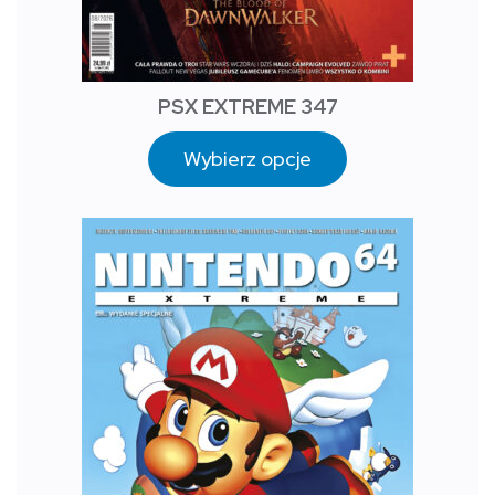
PSX EXTREME 347
Wybierz opcje