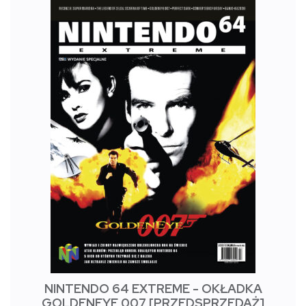
NINTENDO 64 EXTREME - OKŁADKA
GOLDENEYE 007 [PRZEDSPRZEDAŻ]