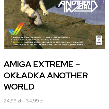
AMIGA EXTREME –
OKŁADKA ANOTHER
WORLD
Zakres
24,99
zł
–
34,99
zł
cen: