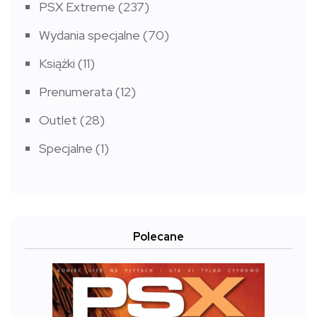
PSX Extreme
(237)
Wydania specjalne
(70)
Książki
(11)
Prenumerata
(12)
Outlet
(28)
Specjalne
(1)
Polecane