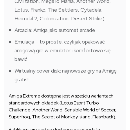
Civilization, Mega lo Mania, Another World,
Lotus, Franko, The Settlers, Cytadela,
Heimdal 2, Colonization, Desert Strike)
Arcadia: Amiga jako automat arcade
Emulacja – to proste, czyli jak opakować
amigową gre w emulator i komfortowo się
bawić
Wirtualny cover disk: najnowsze gry na Amigę
gratis!
Amiga Extreme dostępna jest w sześciu wariantach
standardowych okładek (Lotus Esprit Turbo
Challenge, Another World, Sensible World of Soccer,
Superfrog, The Secret of Monkey Island, Flashback).
Publikacja nie będzie dostępna w sprzedaży