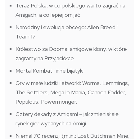
Teraz Polska: w co polskiego warto zagrać na
Amigach, a co lepiej omijać
Narodziny i ewolucja obcego: Alien Breed i
Team 17
Królestwo za Dooma: amigowe klony, w które
zagramy na Przyjaciółce
Mortal Kombat i inne bijatyki
Gry w małe ludziki i stworki: Worms, Lemmings,
The Settlers, Mega lo Mania, Cannon Fodder,
Populous, Powermonger,
Cztery dekady z Amigami – jak zmieniał się
rynek gier wydanych na Amigi
Niemal 70 recenzji (m.in.: Lost Dutchman Mine,