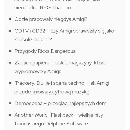
niemieckie RPG Thalionu
Gdzie pracowały niegdyś Amigi?
CDTV i CD32 – czy Amigi sprawdziły się jako
konsole do gier?
Przygody Ricka Dangerous
Zapach papieru: polskie magazyny, które
wypromowały Amigi:
Trackery, DJ-je i scena techno – jak Amigi
przedefiniowały cyfrową muzykę
Demoscena – przegląd najlepszych dem
Another World i Flashback – wielkie hity
francuskiego Delphine Software