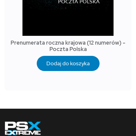
Prenumerata roczna krajowa (12 numerów) -
Poczta Polska
Dodaj do koszyka