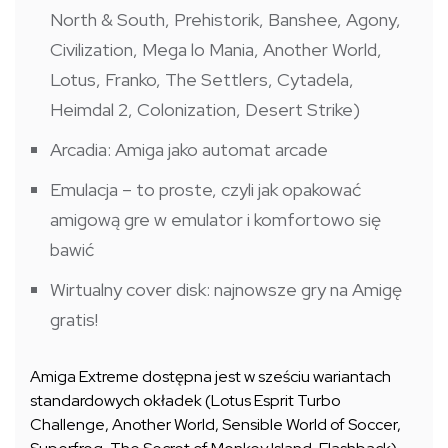
North & South, Prehistorik, Banshee, Agony,
Civilization, Mega lo Mania, Another World,
Lotus, Franko, The Settlers, Cytadela,
Heimdal 2, Colonization, Desert Strike)
Arcadia: Amiga jako automat arcade
Emulacja – to proste, czyli jak opakować
amigową gre w emulator i komfortowo się
bawić
Wirtualny cover disk: najnowsze gry na Amigę
gratis!
Amiga Extreme dostępna jest w sześciu wariantach
standardowych okładek (Lotus Esprit Turbo
Challenge, Another World, Sensible World of Soccer,