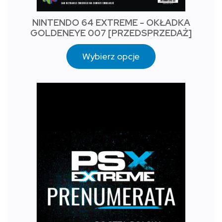
NINTENDO 64 EXTREME - OKŁADKA
GOLDENEYE 007 [PRZEDSPRZEDAŻ]
Wybierz opcje