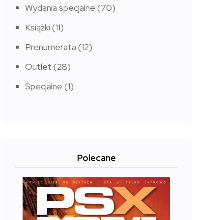
Wydania specjalne
(70)
Książki
(11)
Prenumerata
(12)
Outlet
(28)
Specjalne
(1)
Polecane