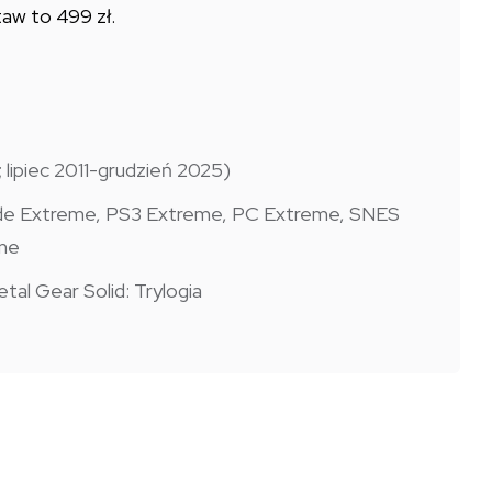
NUMERY)
taw to 499 zł.
lipiec 2011-grudzień 2025)
ade Extreme, PS3 Extreme, PC Extreme, SNES
me
Metal Gear Solid: Trylogia