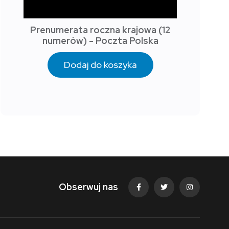
Prenumerata roczna krajowa (12
numerów) - Poczta Polska
Dodaj do koszyka
Obserwuj nas