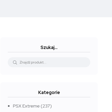
Szukaj…
Kategorie
PSX Extreme
(237)