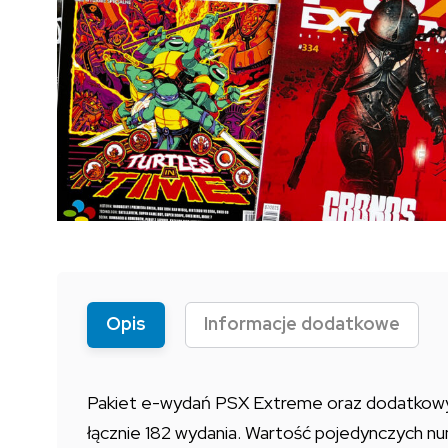
Opis
Informacje dodatkowe
Pakiet e-wydań PSX Extreme oraz dodatkowyc
łącznie 182 wydania. Wartość pojedynczych n