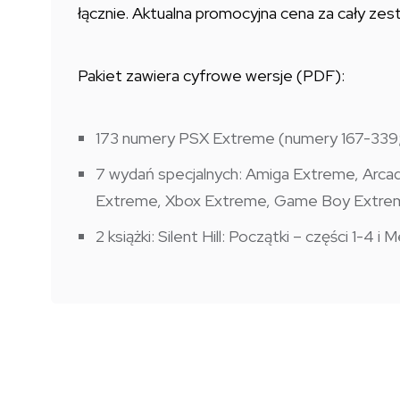
łącznie. Aktualna promocyjna cena za cały zes
Pakiet zawiera cyfrowe wersje (PDF):
173 numery PSX Extreme (numery 167-339; 
7 wydań specjalnych: Amiga Extreme, Arc
Extreme, Xbox Extreme, Game Boy Extre
2 książki: Silent Hill: Początki – części 1-4 i 