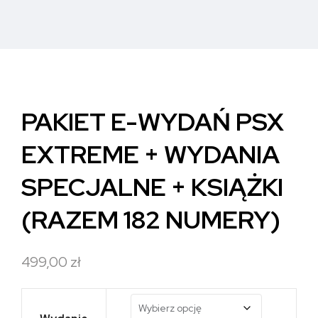
PAKIET E-WYDAŃ PSX
EXTREME + WYDANIA
SPECJALNE + KSIĄŻKI
(RAZEM 182 NUMERY)
499,00
zł