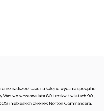
eme nadszedł czas na kolejne wydanie specjalne
Was we wczesne lata 80. i rozkwit w latach 90.,
S-DOS i niebieskich okienek Norton Commandera.