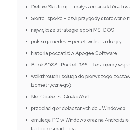
Deluxe Ski Jump – małyszomania która trwa
Sierra i spółka – czyli przygody sterowane
największe strategie epoki MS-DOS
polski gamedev – pecet wchodzi do gry
historia początków Apogee Software
Book 8088 i Pocket 386 – testujemy wspó
walkthrough i solucja do pierwszego zesta
izometrycznego)
NetQuake vs. QuakeWorld
przegląd gier dołączonych do… Windowsa
emulacja PC w Windows oraz na Androidzie, 
laptopa i smartfona