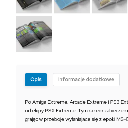
Opis
Informacje dodatkowe
Po Amiga Extreme, Arcade Extreme i PS3 Extr
od ekipy PSX Extreme. Tym razem zabierzemy 
grając w przeboje wyłaniające się z epoki M