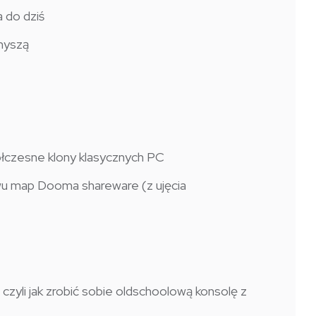
 do dziś
 myszą
łczesne klony klasycznych PC
wu map Dooma shareware (z ujęcia
czyli jak zrobić sobie oldschoolową konsolę z