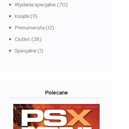
Wydania specjalne
(70)
Książki
(11)
Prenumerata
(12)
Outlet
(28)
Specjalne
(1)
Polecane