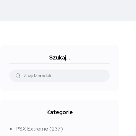
Szukaj…
Kategorie
PSX Extreme
(237)