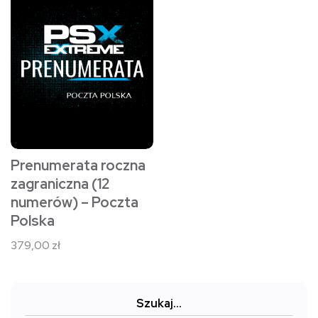
Prenumerata roczna
zagraniczna (12
numerów) – Poczta
Polska
379,00
zł
Szukaj…