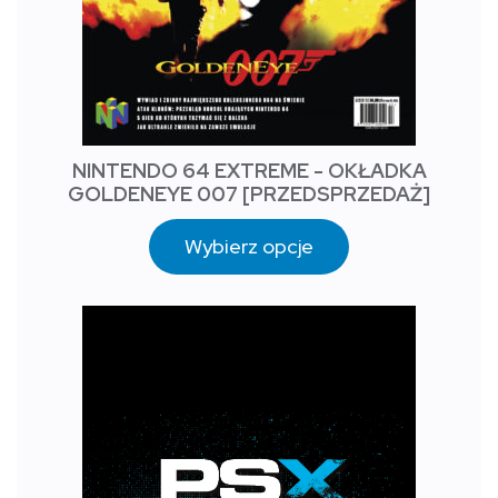
NINTENDO 64 EXTREME - OKŁADKA
GOLDENEYE 007 [PRZEDSPRZEDAŻ]
Wybierz opcje