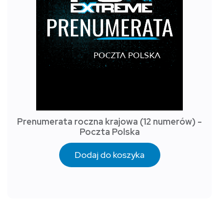
Prenumerata roczna krajowa (12 numerów) -
Poczta Polska
Dodaj do koszyka