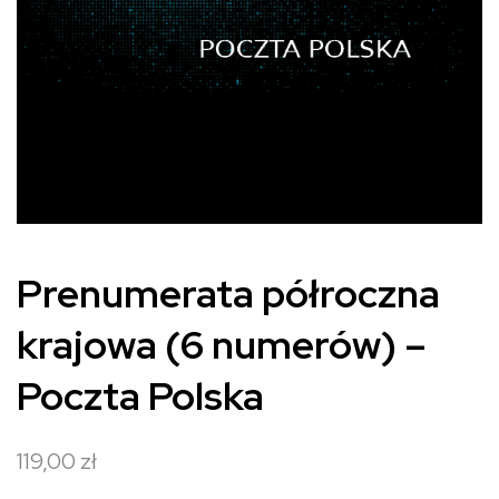
Prenumerata półroczna
krajowa (6 numerów) –
Poczta Polska
119,00
zł