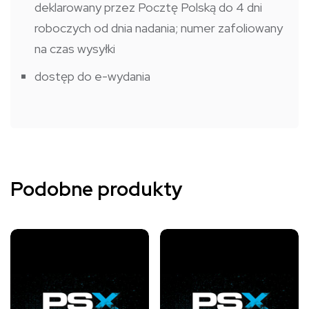
deklarowany przez Pocztę Polską do 4 dni
roboczych od dnia nadania; numer zafoliowany
na czas wysyłki
dostęp do e-wydania
Podobne produkty