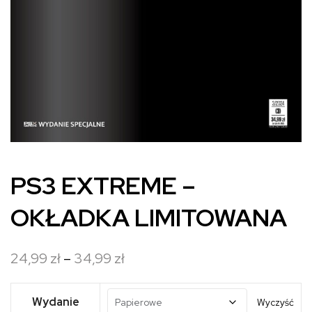
PS3 EXTREME –
OKŁADKA LIMITOWANA
Zakres
24,99
zł
–
34,99
zł
cen:
od
Wydanie
Wyczyść