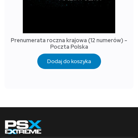
Prenumerata roczna krajowa (12 numerów) -
Poczta Polska
Dodaj do koszyka