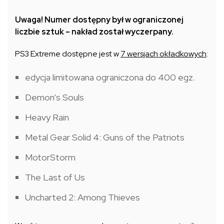
Uwaga! Numer dostępny był w ograniczonej
liczbie sztuk – nakład został wyczerpany.
PS3 Extreme dostępne jest w
7 wersjach okładkowych
:
edycja limitowana ograniczona do 400 egz.
Demon’s Souls
Heavy Rain
Metal Gear Solid 4: Guns of the Patriots
MotorStorm
The Last of Us
Uncharted 2: Among Thieves