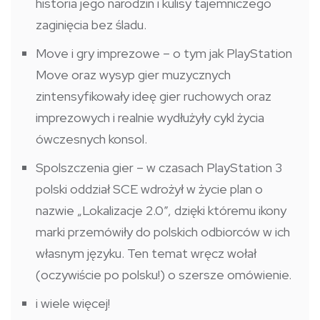
historia jego narodzin i kulisy tajemniczego
zaginięcia bez śladu.
Move i gry imprezowe – o tym jak PlayStation
Move oraz wysyp gier muzycznych
zintensyfikowały ideę gier ruchowych oraz
imprezowych i realnie wydłużyły cykl życia
ówczesnych konsol.
Spolszczenia gier – w czasach PlayStation 3
polski oddział SCE wdrożył w życie plan o
nazwie „Lokalizacje 2.0”, dzięki któremu ikony
marki przemówiły do polskich odbiorców w ich
własnym języku. Ten temat wręcz wołał
(oczywiście po polsku!) o szersze omówienie.
i wiele więcej!