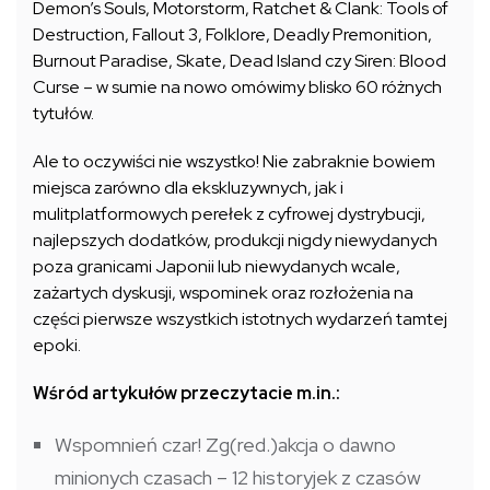
Demon’s Souls, Motorstorm, Ratchet & Clank: Tools of
Destruction, Fallout 3, Folklore, Deadly Premonition,
Burnout Paradise, Skate, Dead Island czy Siren: Blood
Curse – w sumie na nowo omówimy blisko 60 różnych
tytułów.
Ale to oczywiści nie wszystko! Nie zabraknie bowiem
miejsca zarówno dla ekskluzywnych, jak i
mulitplatformowych perełek z cyfrowej dystrybucji,
najlepszych dodatków, produkcji nigdy niewydanych
poza granicami Japonii lub niewydanych wcale,
zażartych dyskusji, wspominek oraz rozłożenia na
części pierwsze wszystkich istotnych wydarzeń tamtej
epoki.
Wśród artykułów przeczytacie m.in.:
Wspomnień czar! Zg(red.)akcja o dawno
minionych czasach – 12 historyjek z czasów