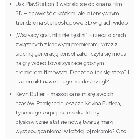
Jak PlayStation 3 wybrało się do kina na film
3D – opowieść o krótkim, ale intensywnym
trendzie na stereoskopowe 3D w grach wideo.
„Wszyscy grali, nikt nie tęskni” – rzecz o grach
związanych z kinowymi premierami. Wraz z
siódmą generacją konsol zakończyła się moda
na gry wideo towarzyszące głośnym
premierom filmowym. Dlaczego tak się stało? I
czemu nikt nawet tego nie dostrzegł?
Kevin Butler – maskotka na miarę swoich
czasów. Pamiętacie jeszcze Kevina Butlera,
typowego korpopracownika, który
błyskawicznie stał się nową twarzą marki
występującą niemal w każdej jej reklamie? Oto