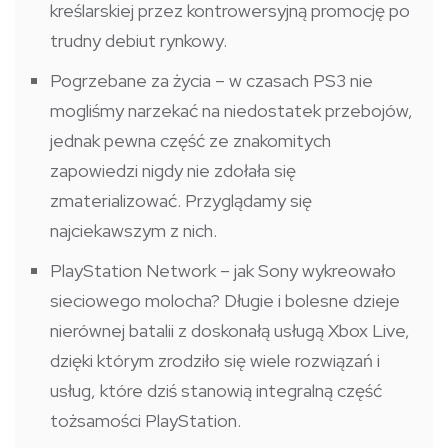
kreślarskiej przez kontrowersyjną promocję po
trudny debiut rynkowy.
Pogrzebane za życia – w czasach PS3 nie
mogliśmy narzekać na niedostatek przebojów,
jednak pewna część ze znakomitych
zapowiedzi nigdy nie zdołała się
zmaterializować. Przyglądamy się
najciekawszym z nich.
PlayStation Network – jak Sony wykreowało
sieciowego molocha? Długie i bolesne dzieje
nierównej batalii z doskonałą usługą Xbox Live,
dzięki którym zrodziło się wiele rozwiązań i
usług, które dziś stanowią integralną część
tożsamości PlayStation.