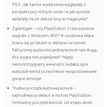
PS3. Jak tamte wydarzenia wyglądały z
perspektywy różnych osób i w jaki sposób
wpłynęły na ich dalsze losy w magazynie?
Zgrentgen – czy PlayStation 3 rzeczywiście
wygrało z Xboksem 360? 9-osobowa ekipa
ściera się po latach w debacie na temat
faktycznej wyższości jednej konsoli nad drugą.
Kto wygra ten pojedynek? Nigdy
nierozstrzygnięty wewnątrz redakcji spór
wzbudził wśród uczestników niespodziewanie
gorące emocje!
Trudne początki kultowej konsoli –
najtrudniejszy debiut w historii PlayStation.
Omówimy początki konsoli, od etapu deski