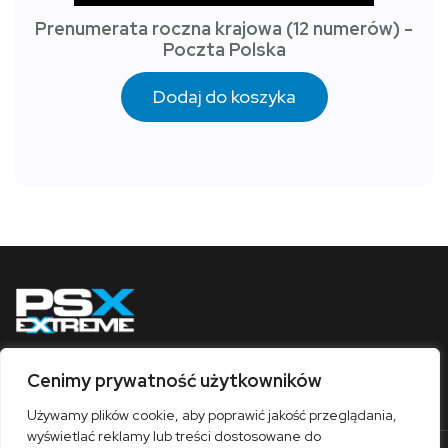
Prenumerata roczna krajowa (12 numerów) -
Poczta Polska
Dodaj do koszyka
Cenimy prywatność użytkowników
Obserwuj nas
Używamy plików cookie, aby poprawić jakość przeglądania,
wyświetlać reklamy lub treści dostosowane do