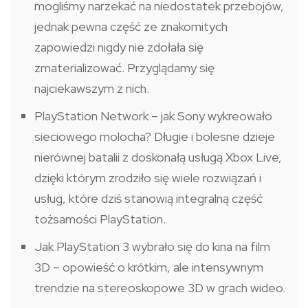
mogliśmy narzekać na niedostatek przebojów,
jednak pewna część ze znakomitych
zapowiedzi nigdy nie zdołała się
zmaterializować. Przyglądamy się
najciekawszym z nich.
PlayStation Network – jak Sony wykreowało
sieciowego molocha? Długie i bolesne dzieje
nierównej batalii z doskonałą usługą Xbox Live,
dzięki którym zrodziło się wiele rozwiązań i
usług, które dziś stanowią integralną część
tożsamości PlayStation.
Jak PlayStation 3 wybrało się do kina na film
3D – opowieść o krótkim, ale intensywnym
trendzie na stereoskopowe 3D w grach wideo.