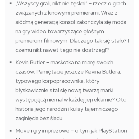
„Wszyscy grali, nikt nie tęskni” – rzecz o grach
związanych z kinowymi premierami. Wraz z
siódmą generacją konsol zakończyła się moda
na gry wideo towarzyszące głośnym
premierom filmowym. Dlaczego tak się stało? I
czemu nikt nawet tego nie dostrzegł?
Kevin Butler – maskotka na miarę swoich
czasów. Pamiętacie jeszcze Kevina Butlera,
typowego korpopracownika, który
błyskawicznie stał się nową twarzą marki
występującą niemal w każdej jej reklamie? Oto
historia jego narodzin i kulisy tajemniczego
zaginięcia bez śladu.
Move i gry imprezowe – o tym jak PlayStation