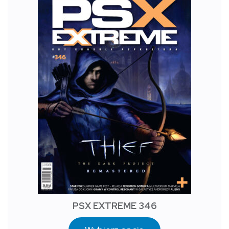
PSX EXTREME 346