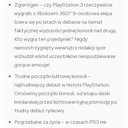
Zgrentgen – czy PlayStation 3 rzeczywiście
wygrało z Xboksem 360? 9-osobowa ekipa
ściera się po latach w debacie na temat
faktycznej wyższości jednej konsoli nad drugą.
Kto wygra ten pojedynek? Nigdy
nierozstrzygnięty wewnątrz redakcji spór
wzbudził wśród uczestników niespodziewanie
gorące emocje!
Trudne początki kultowej konsoli –
najtrudniejszy debiut w historii PlayStation.
Omówimy początki konsoli, od etapu deski
kreślarskiej przez kontrowersyjną promocję po
trudny debiut rynkowy.
Pogrzebane za życia – w czasach PS3 nie