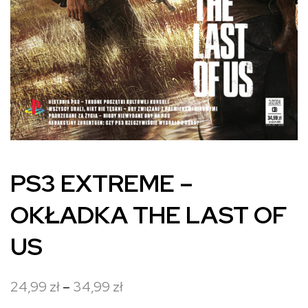
PS3 EXTREME –
OKŁADKA THE LAST OF
US
Zakres
24,99
zł
–
34,99
zł
cen: