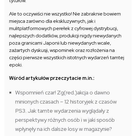
tytułów.
Ale to oczywiści nie wszystko! Nie zabraknie bowiem
miejsca zarówno dla ekskluzywnych, jak i
mulitplatformowych perełek z cyfrowej dystrybucji,
najlepszych dodatków, produkcji nigdy niewydanych
poza granicami Japonii lub niewydanych wcale,
zażartych dyskusji, wspominek oraz rozłożenia na
części pierwsze wszystkich istotnych wydarzeń tamtej
epoki.
Wśród artykułów przeczytacie m.in.:
Wspomnień czar! Zg(red.)akcja o dawno
minionych czasach – 12 historyjek z czasów
PS3. Jak tamte wydarzenia wyglądały z
perspektywy różnych osób i w jaki sposób
wpłynęły na ich dalsze losy w magazynie?