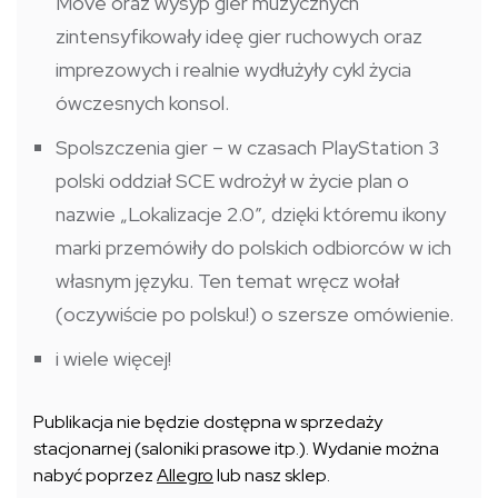
Move oraz wysyp gier muzycznych
zintensyfikowały ideę gier ruchowych oraz
imprezowych i realnie wydłużyły cykl życia
ówczesnych konsol.
Spolszczenia gier – w czasach PlayStation 3
polski oddział SCE wdrożył w życie plan o
nazwie „Lokalizacje 2.0”, dzięki któremu ikony
marki przemówiły do polskich odbiorców w ich
własnym języku. Ten temat wręcz wołał
(oczywiście po polsku!) o szersze omówienie.
i wiele więcej!
Publikacja nie będzie dostępna w sprzedaży
stacjonarnej (saloniki prasowe itp.). Wydanie można
nabyć poprzez
Allegro
lub nasz sklep.