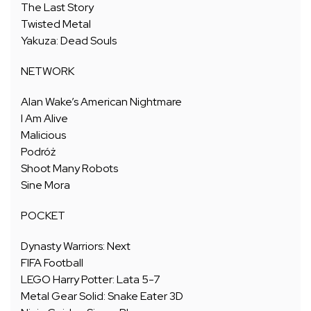
The Last Story
Twisted Metal
Yakuza: Dead Souls
NETWORK
Alan Wake’s American Nightmare
I Am Alive
Malicious
Podróż
Shoot Many Robots
Sine Mora
POCKET
Dynasty Warriors: Next
FIFA Football
LEGO Harry Potter: Lata 5-7
Metal Gear Solid: Snake Eater 3D