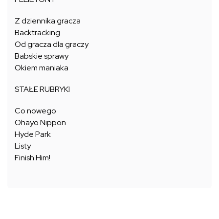
Z dziennika gracza
Backtracking
Od gracza dla graczy
Babskie sprawy
Okiem maniaka
STAŁE RUBRYKI
Co nowego
Ohayo Nippon
Hyde Park
Listy
Finish Him!