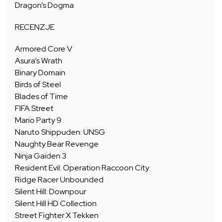
Dragon’s Dogma
RECENZJE
Armored Core V
Asura’s Wrath
Binary Domain
Birds of Steel
Blades of Time
FIFA Street
Mario Party 9
Naruto Shippuden: UNSG
Naughty Bear Revenge
Ninja Gaiden 3
Resident Evil: Operation Raccoon City
Ridge Racer Unbounded
Silent Hill: Downpour
Silent Hill HD Collection
Street Fighter X Tekken