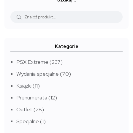
do
9,99 zł
Kategorie
PSX Extreme
(237)
Wydania specjalne
(70)
Książki
(11)
Prenumerata
(12)
Outlet
(28)
Specjalne
(1)