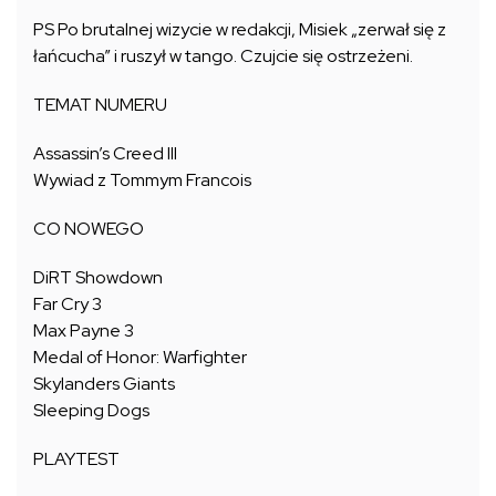
PS Po brutalnej wizycie w redakcji, Misiek „zerwał się z
łańcucha” i ruszył w tango. Czujcie się ostrzeżeni.
TEMAT NUMERU
Assassin’s Creed III
Wywiad z Tommym Francois
CO NOWEGO
DiRT Showdown
Far Cry 3
Max Payne 3
Medal of Honor: Warfighter
Skylanders Giants
Sleeping Dogs
PLAYTEST