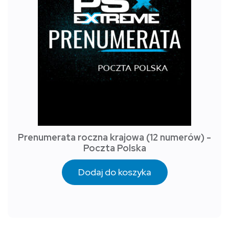
Prenumerata roczna krajowa (12 numerów) -
Poczta Polska
Dodaj do koszyka