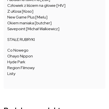
Człowiek z liściem na głowie [HIV]
Z uKosa [Koso]
New Game Plus [Mielu]
Okiem maniaka [butcher]
Savepoint [Michał Walkiewicz]
STAŁE RUBRYKI
Co Nowego
Ohayo Nippon
Hyde Park
Region Filmowy
Listy