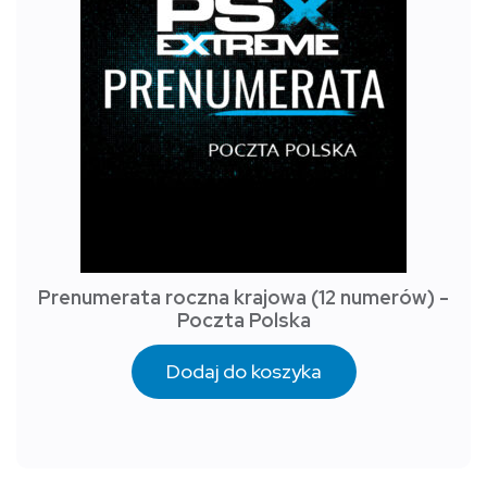
Prenumerata roczna krajowa (12 numerów) -
Poczta Polska
Dodaj do koszyka