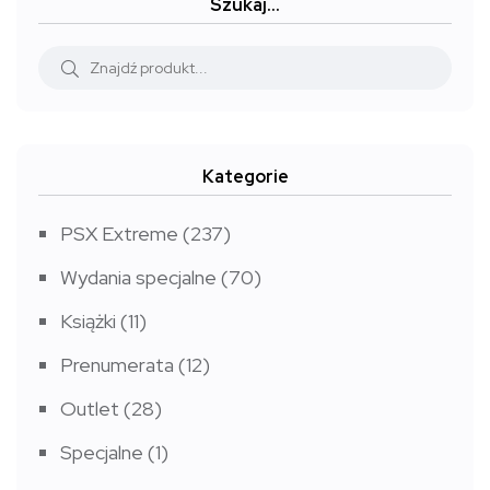
Szukaj…
do
9,99 zł
Kategorie
PSX Extreme
(237)
Wydania specjalne
(70)
Książki
(11)
Prenumerata
(12)
Outlet
(28)
Specjalne
(1)