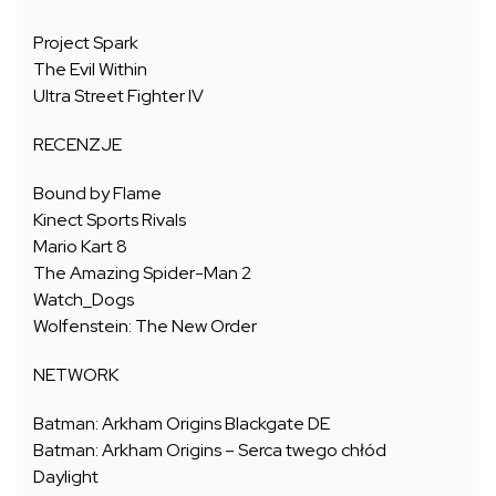
Project Spark
The Evil Within
Ultra Street Fighter IV
RECENZJE
Bound by Flame
Kinect Sports Rivals
Mario Kart 8
The Amazing Spider-Man 2
Watch_Dogs
Wolfenstein: The New Order
NETWORK
Batman: Arkham Origins Blackgate DE
Batman: Arkham Origins – Serca twego chłód
Daylight