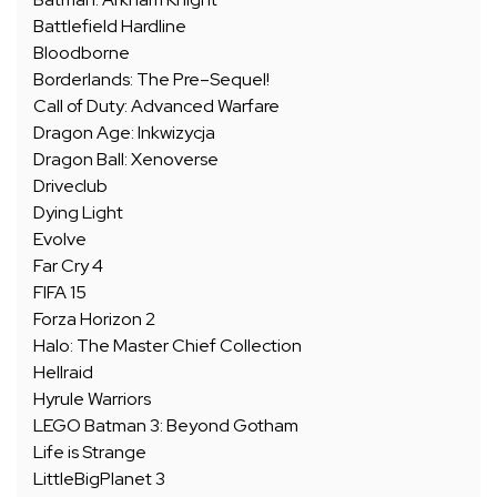
Battlefield Hardline
Bloodborne
Borderlands: The Pre–Sequel!
Call of Duty: Advanced Warfare
Dragon Age: Inkwizycja
Dragon Ball: Xenoverse
Driveclub
Dying Light
Evolve
Far Cry 4
FIFA 15
Forza Horizon 2
Halo: The Master Chief Collection
Hellraid
Hyrule Warriors
LEGO Batman 3: Beyond Gotham
Life is Strange
LittleBigPlanet 3