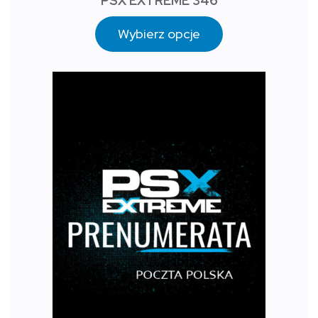
PSX EXTREME 346
Wybierz opcje