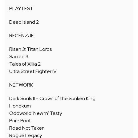
PLAYTEST
Dead Island 2
RECENZJE
Risen 3: Titan Lords
Sacred 3
Tales of Xillia 2
Ultra Street Fighter IV
NETWORK
Dark Souls II – Crown of the Sunken King
Hohokum
Oddworld: New ‘n’ Tasty
Pure Pool
Road Not Taken
Rogue Legacy