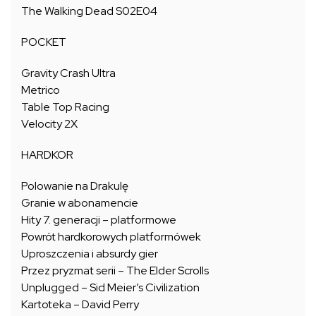
The Walking Dead S02E04
POCKET
Gravity Crash Ultra
Metrico
Table Top Racing
Velocity 2X
HARDKOR
Polowanie na Drakulę
Granie w abonamencie
Hity 7. generacji – platformowe
Powrót hardkorowych platformówek
Uproszczenia i absurdy gier
Przez pryzmat serii – The Elder Scrolls
Unplugged – Sid Meier’s Civilization
Kartoteka – David Perry