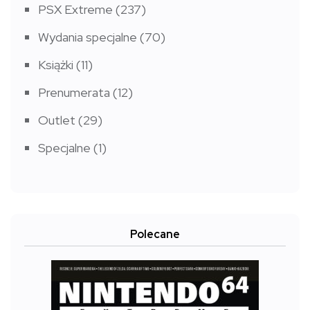
PSX Extreme
(237)
Wydania specjalne
(70)
Książki
(11)
Prenumerata
(12)
Outlet
(29)
Specjalne
(1)
Polecane