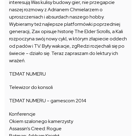
interesują Was kulisy budowy gier, nie przegapcie
naszej rozmowy z Adrianem Chmielarzem o
uproszczeniach i absurdach naszego hobby.
Wybieramy też najlepsze platformówki poprzedniej
generacji, Zax opisuje historię The Elder Scrolls, a Kali
rozpoczyna swój nowy cykl, w którym złapiecie oddech
od padów i TV. Były wakacje, zgRedzi rozjechali się po
świecie – działo się. Teraz zapraszam do lektury ich
wrażeń.
TEMAT NUMERU
Telewizor do konsoli
TEMAT NUMERU – gamescom 2014
Konferencje
Okiem szalonego kamerzysty
Assassin’s Creed: Rogue
Batman: Arkham Knight