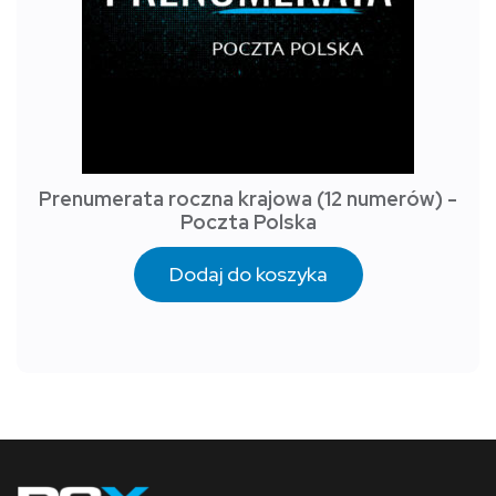
Prenumerata roczna krajowa (12 numerów) -
Poczta Polska
Dodaj do koszyka