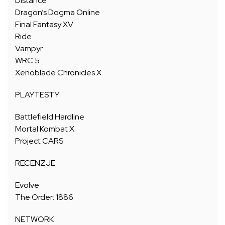
Distance
Dragon’s Dogma Online
Final Fantasy XV
Ride
Vampyr
WRC 5
Xenoblade Chronicles X
PLAYTESTY
Battlefield Hardline
Mortal Kombat X
Project CARS
RECENZJE
Evolve
The Order: 1886
NETWORK