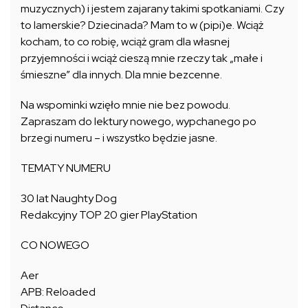
muzycznych) i jestem zajarany takimi spotkaniami. Czy
to lamerskie? Dziecinada? Mam to w (pipi)e. Wciąż
kocham, to co robię, wciąż gram dla własnej
przyjemności i wciąż cieszą mnie rzeczy tak „małe i
śmieszne” dla innych. Dla mnie bezcenne.
Na wspominki wzięło mnie nie bez powodu.
Zapraszam do lektury nowego, wypchanego po
brzegi numeru – i wszystko będzie jasne.
TEMATY NUMERU
30 lat Naughty Dog
Redakcyjny TOP 20 gier PlayStation
CO NOWEGO
Aer
APB: Reloaded