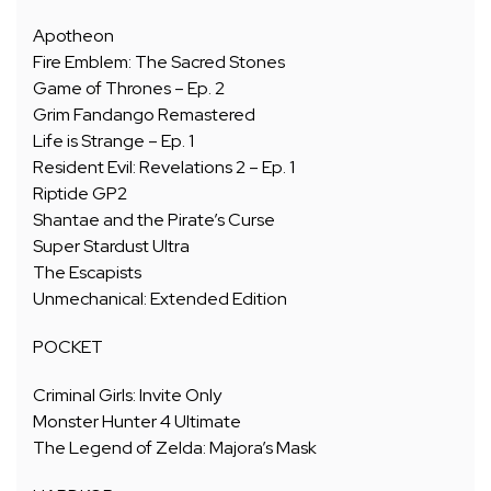
Apotheon
Fire Emblem: The Sacred Stones
Game of Thrones – Ep. 2
Grim Fandango Remastered
Life is Strange – Ep. 1
Resident Evil: Revelations 2 – Ep. 1
Riptide GP2
Shantae and the Pirate’s Curse
Super Stardust Ultra
The Escapists
Unmechanical: Extended Edition
POCKET
Criminal Girls: Invite Only
Monster Hunter 4 Ultimate
The Legend of Zelda: Majora’s Mask