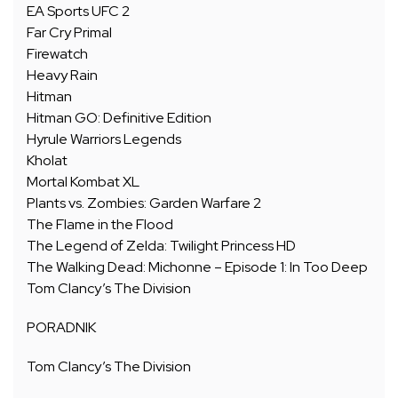
EA Sports UFC 2
Far Cry Primal
Firewatch
Heavy Rain
Hitman
Hitman GO: Definitive Edition
Hyrule Warriors Legends
Kholat
Mortal Kombat XL
Plants vs. Zombies: Garden Warfare 2
The Flame in the Flood
The Legend of Zelda: Twilight Princess HD
The Walking Dead: Michonne – Episode 1: In Too Deep
Tom Clancy’s The Division
PORADNIK
Tom Clancy’s The Division