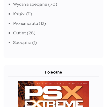
Wydania specjalne
(70)
Książki
(11)
Prenumerata
(12)
Outlet
(28)
Specjalne
(1)
Polecane