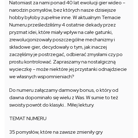
Natomiast za nami ponad 40 lat ewolucji gier wideo –
narodzin pomysłów, bez których nasze dzisiejsze
hobby byłoby zupełnie inne. W aktualnym Temacie
Numeru prześledziliśmy 4 ostatnie dekady przez
pryzmat idei, które miały wpływ na całe gatunki,
zrewolucjonizowały poszczególne mechanizmy i
składowe gier, decydowały o tym, jak inaczej
zaczęliśmy je postrzegać, odbierać zmysłami czy po
prostu kontrolować. Zapraszamy na nostalgiczną
wycieczkę – może niektóre jej przystanki odnajdziecie
we własnych wspomnieniach?
Do numeru załączamy darmowy bonus, o który od
dawna dopominało się wielu z Was. W sumie to też
swoisty powrót do klasyki… Miłej lektury.
TEMAT NUMERU
35 pomysłów, które na zawsze zmieniły gry