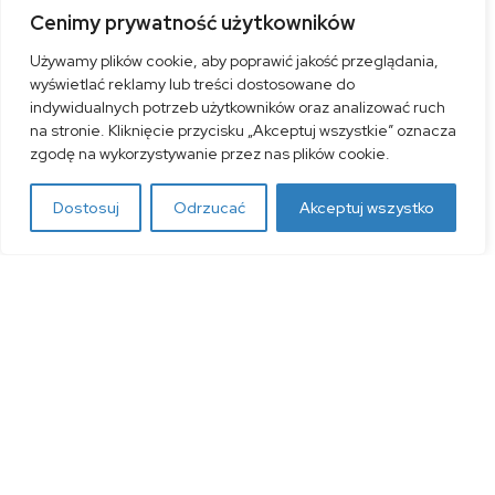
Cenimy prywatność użytkowników
Prenumerata roczna krajowa (12 numerów) -
Używamy plików cookie, aby poprawić jakość przeglądania,
Poczta Polska
wyświetlać reklamy lub treści dostosowane do
indywidualnych potrzeb użytkowników oraz analizować ruch
Dodaj do koszyka
na stronie. Kliknięcie przycisku „Akceptuj wszystkie” oznacza
zgodę na wykorzystywanie przez nas plików cookie.
Dostosuj
Odrzucać
Akceptuj wszystko
Obserwuj nas