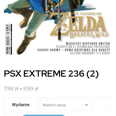
PSX EXTREME 236 (2)
Zakres
7,99
zł
–
9,99
zł
cen:
od
Wydanie
7,99 zł