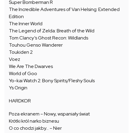
Super Bomberman R
The Incredible Adventures of Van Helsing: Extended
Edition
The Inner World
The Legend of Zelda: Breath of the Wild
Tom Clancy’s Ghost Recon: Wildlands
Touhou Genso Wanderer
Toukiden 2
Voez
We Are The Dwarves
World of Goo
Yo-kai Watch 2: Bony Spirits/Fleshy Souls
Ys Origin
HARDKOR
Poza ekranem – Nowy, wspaniały świat
Krótki król narko biznesu
O co chodzi jakby… – Nier