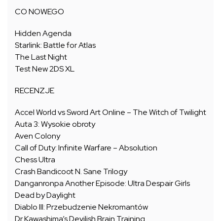
CO NOWEGO
Hidden Agenda
Starlink: Battle for Atlas
The Last Night
Test New 2DS XL
RECENZJE
Accel World vs Sword Art Online – The Witch of Twilight
Auta 3: Wysokie obroty
Aven Colony
Call of Duty: Infinite Warfare – Absolution
Chess Ultra
Crash Bandicoot N. Sane Trilogy
Danganronpa Another Episode: Ultra Despair Girls
Dead by Daylight
Diablo III: Przebudzenie Nekromantów
Dr Kawashima’s Devilish Brain Training