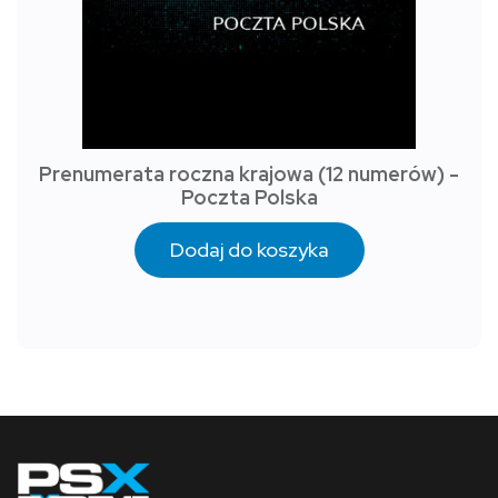
Prenumerata roczna krajowa (12 numerów) -
Poczta Polska
Dodaj do koszyka