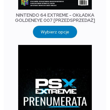
NINTENDO 64 EXTREME - OKŁADKA
GOLDENEYE 007 [PRZEDSPRZEDAŻ]
Wybierz opcje