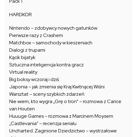
Pack 1
HARDKOR
Nintendo – zdobywcy nowych gatunków
Pierwsze razy z Crashem
Matchbox – samochody w kieszeniach
Dialogi z trupami
Kącik bijatyk
Sztuczna inteligencja kontra gracz
Virtual reality
Big boksy wczoraj i dziś
Japonia – jak zmienia się Kraj Kwitnącej Wiśni
Warsztat – sceny szybkich zdarzeń
Nie wiem, kto wygra „Grę o tron” – rozmowa z Carice
van Houten
Huuuge Games – rozmowa z Marcinem Moysem
„Castlevania” – recenzja serialu
Uncharted: Zaginione Dziedzictwo – wystrzałowe