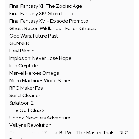
Final Fantasy XII: The Zodiac Age
Final Fantasy XIV: Stormblood
Final Fantasy XV – Episode Prompto
Ghost Recon Wildlands – Fallen Ghosts
God Wars: Future Past
GoNNER
Hey! Pikmin
Implosion: Never Lose Hope
Iron Crypticle
Marvel Heroes Omega
Micro Machines World Series
RPG Maker Fes
Serial Cleaner
Splatoon 2
The Golf Club 2
Unbox: Newbie’s Adventure
Valkyria Revolution
The Legend of Zelda: BotW – The Master Trials – DLC