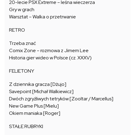
20-lecie PSX Extreme – leśna wieczerza
Gry w grach
Warsztat – Walka o przetrwanie
RETRO
Trzeba znać
Comix Zone – rozmowa z Jimem Lee
Historia gier wideo w Polsce (cz. XXXV)
FELIETONY
Z dziennika gracza [Dżujo]
Savepoint [Michał Walkiewicz]
Dwóch zgryźliwych tetryków [Zooltar / Marcellus]
New Game Plus [Mielu]
Okiem maniaka [Roger]
STAŁE RUBRYKI