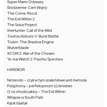
Super Mario Odyssey
Śródziemie: Cień Wojny
The Coma: Recut
The Evil Within 2
The Solus Project
theHunter: Call of the Wild
Touhou Kobuto V: Burst Battle
Trulon: The Shadow Engine
Wulverblade
XCOM 2: War of the Chosen
Yo-kai Watch 2: Psychic Specters
HARDKOR
Nintendo – czyli w tym szaleństwie jest metoda
Polyphony – perfekcjonizm (i) lenistwo
O co chodzi jakby – The Evil Within
Witajcie w South Park
Kącik bijatyk