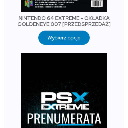
NINTENDO 64 EXTREME - OKŁADKA
GOLDENEYE 007 [PRZEDSPRZEDAŻ]
Wybierz opcje