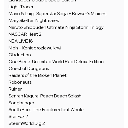
Light Tracer
Mario & Luigi: Superstar Saga + Bowser’s Minions
Mary Skelter: Nightmares
Naruto Shippuden Ultimate Ninja Storm Trilogy
NASCAR Heat 2
NBA LIVE 18
Nioh – Koniec rozlewu krwi
Obduction
One Piece: Unlimited World Red Deluxe Edition
Quest of Dungeons
Raiders of the Broken Planet
Robonauts
Ruiner
Senran Kagura: Peach Beach Splash
Songbringer
South Park: The Fractured but Whole
Star Fox 2
SteamWorld Dig 2