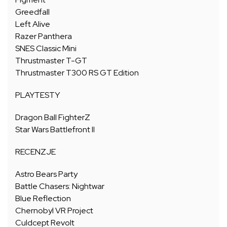
Greedfall
Left Alive
Razer Panthera
SNES Classic Mini
Thrustmaster T-GT
Thrustmaster T300 RS GT Edition
PLAYTESTY
Dragon Ball FighterZ
Star Wars Battlefront II
RECENZJE
Astro Bears Party
Battle Chasers: Nightwar
Blue Reflection
Chernobyl VR Project
Culdcept Revolt