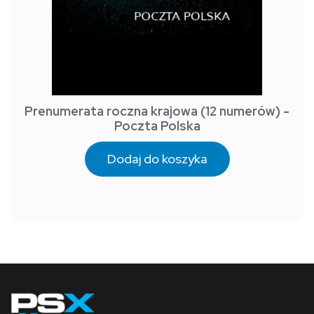
Prenumerata roczna krajowa (12 numerów) -
Poczta Polska
Dodaj do koszyka