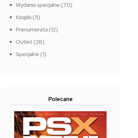
Wydania specjalne
(70)
Książki
(11)
Prenumerata
(12)
Outlet
(28)
Specjalne
(1)
Polecane