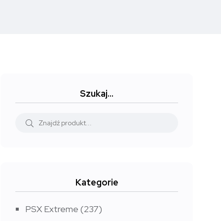
Szukaj…
Kategorie
PSX Extreme
(237)