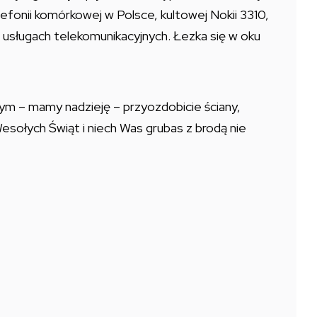
elefonii komórkowej w Polsce, kultowej Nokii 3310,
 usługach telekomunikacyjnych. Łezka się w oku
rym – mamy nadzieję – przyozdobicie ściany,
esołych Świąt i niech Was grubas z brodą nie