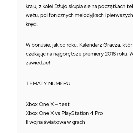
kraju, z kolei Dżujo skupia się na początkach t
wężu, polifonicznych melodyjkach i pierwszych
kręci.
W bonusie, jak co roku, Kalendarz Gracza, któ
czekając na najgorętsze premiery 2018 roku. W
zawiedzie!
TEMATY NUMERU
Xbox One X – test
Xbox One X vs PlayStation 4 Pro
II wojna światowa w grach