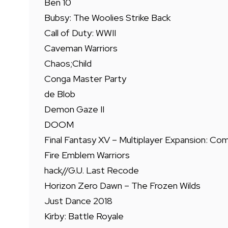
Ben 10
Bubsy: The Woolies Strike Back
Call of Duty: WWII
Caveman Warriors
Chaos;Child
Conga Master Party
de Blob
Demon Gaze II
DOOM
Final Fantasy XV – Multiplayer Expansion: Co
Fire Emblem Warriors
hack//G.U. Last Recode
Horizon Zero Dawn – The Frozen Wilds
Just Dance 2018
Kirby: Battle Royale