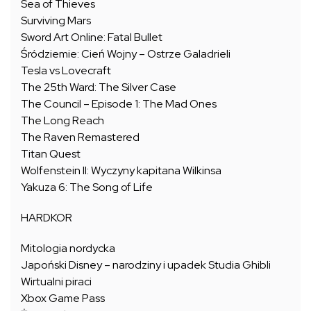
Sea of Thieves
Surviving Mars
Sword Art Online: Fatal Bullet
Śródziemie: Cień Wojny – Ostrze Galadrieli
Tesla vs Lovecraft
The 25th Ward: The Silver Case
The Council – Episode 1: The Mad Ones
The Long Reach
The Raven Remastered
Titan Quest
Wolfenstein II: Wyczyny kapitana Wilkinsa
Yakuza 6: The Song of Life
HARDKOR
Mitologia nordycka
Japoński Disney – narodziny i upadek Studia Ghibli
Wirtualni piraci
Xbox Game Pass