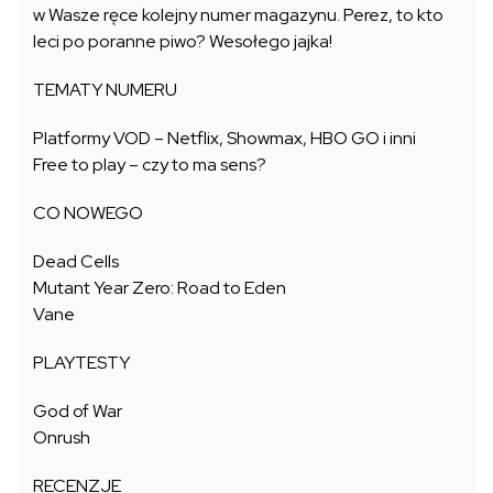
w Wasze ręce kolejny numer magazynu. Perez, to kto
leci po poranne piwo? Wesołego jajka!
TEMATY NUMERU
Platformy VOD – Netflix, Showmax, HBO GO i inni
Free to play – czy to ma sens?
CO NOWEGO
Dead Cells
Mutant Year Zero: Road to Eden
Vane
PLAYTESTY
God of War
Onrush
RECENZJE