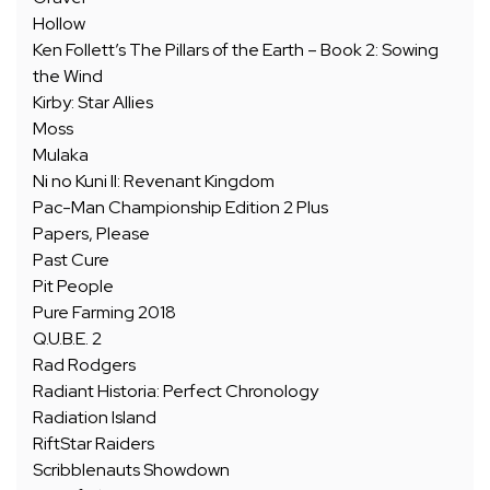
Hollow
Ken Follett’s The Pillars of the Earth – Book 2: Sowing
the Wind
Kirby: Star Allies
Moss
Mulaka
Ni no Kuni II: Revenant Kingdom
Pac-Man Championship Edition 2 Plus
Papers, Please
Past Cure
Pit People
Pure Farming 2018
Q.U.B.E. 2
Rad Rodgers
Radiant Historia: Perfect Chronology
Radiation Island
RiftStar Raiders
Scribblenauts Showdown