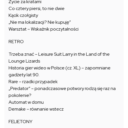
Życie za kratami
Co cztery piersi, to nie dwie
Kącik czołgisty
„Nie ma lokalizacji? Nie kupuję”
Warsztat – Wskaźnik poczytalności
RETRO
Trzeba znać – Leisure Suit Larry in the Land of the
Lounge Lizards
Historia gier wideo w Polsce (cz. XL) – zapomniane
gadżety lat 90.
Rare – rzadki przypadek
„Predator” – ponadczasowe potwory rodzą się raz na
pokolenie?
Automat w domu
Demake – równanie wstecz
FELIETONY