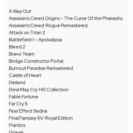
A Way Out
Assassin’s Creed Origins – The Curse Of the Pharaohs
Assassin’s Creed: Rogue Remastered
Attack on Titan 2
Battlefield 1 – Apokalipsa
Bleed 2
Bravo Team
Bridge Constructor Portal
Burnout Paradise Remastered
Castle of Heart
Deiland
Devil May Cry: HD Collection
Fable Fortune
Far Cry 5
Fear Effect Sedna
Final Fantasy XV: Royal Edition
Frantics
Gravel