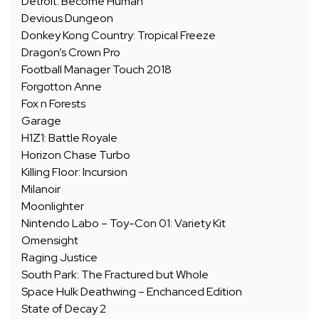
Detroit: Become Human
Devious Dungeon
Donkey Kong Country: Tropical Freeze
Dragon’s Crown Pro
Football Manager Touch 2018
Forgotton Anne
Fox n Forests
Garage
H1Z1: Battle Royale
Horizon Chase Turbo
Killing Floor: Incursion
Milanoir
Moonlighter
Nintendo Labo – Toy-Con 01: Variety Kit
Omensight
Raging Justice
South Park: The Fractured but Whole
Space Hulk Deathwing – Enchanced Edition
State of Decay 2