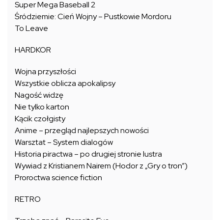
Super Mega Baseball 2
Śródziemie: Cień Wojny – Pustkowie Mordoru
To Leave
HARDKOR
Wojna przyszłości
Wszystkie oblicza apokalipsy
Nagość widzę
Nie tylko karton
Kącik czołgisty
Anime – przegląd najlepszych nowości
Warsztat – System dialogów
Historia piractwa – po drugiej stronie lustra
Wywiad z Kristianem Nairem (Hodor z „Gry o tron”)
Proroctwa science fiction
RETRO