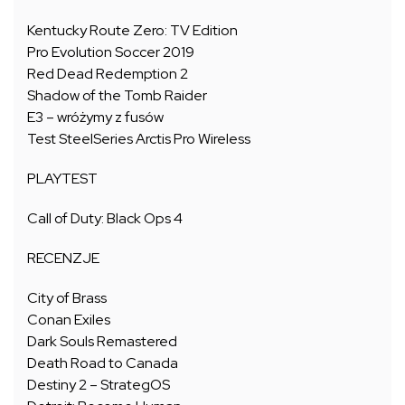
Kentucky Route Zero: TV Edition
Pro Evolution Soccer 2019
Red Dead Redemption 2
Shadow of the Tomb Raider
E3 – wróżymy z fusów
Test SteelSeries Arctis Pro Wireless
PLAYTEST
Call of Duty: Black Ops 4
RECENZJE
City of Brass
Conan Exiles
Dark Souls Remastered
Death Road to Canada
Destiny 2 – StrategOS