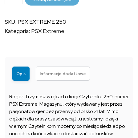
PSX
9,99 zł
EXTREME
SKU:
PSX EXTREME 250
250
Kategoria:
PSX Extreme
Opis
Informacje dodatkowe
Roger: Trzymasz w rękach drogi Czytelniku 250. numer
PSX Extreme. Magazynu, który wydawany jest przez
pasjonatów gier bez przerwy od blisko 21 lat. Mimo
ciężkich dla prasy czasów wciąż tu jesteśmy i dzięki
wiernym Czytelnikom możemy co miesiąc siedzieć po
nocach na końcówkach i dostarczać do kiosków