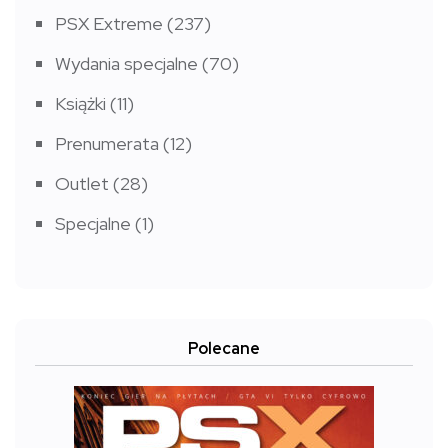
PSX Extreme
(237)
Wydania specjalne
(70)
Książki
(11)
Prenumerata
(12)
Outlet
(28)
Specjalne
(1)
Polecane