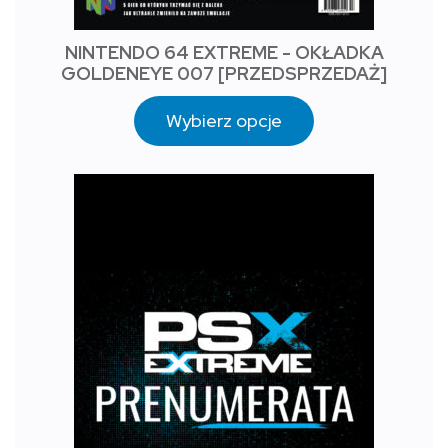
NINTENDO 64 EXTREME - OKŁADKA
GOLDENEYE 007 [PRZEDSPRZEDAŻ]
Wybierz opcje