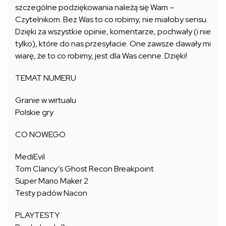
szczególne podziękowania należą się Wam –
Czytelnikom. Bez Was to co robimy, nie miałoby sensu.
Dzięki za wszystkie opinie, komentarze, pochwały (i nie
tylko), które do nas przesyłacie. One zawsze dawały mi
wiarę, że to co robimy, jest dla Was cenne. Dzięki!
TEMAT NUMERU
Granie w wirtualu
Polskie gry
CO NOWEGO
MediEvil
Tom Clancy’s Ghost Recon Breakpoint
Super Mario Maker 2
Testy padów Nacon
PLAYTESTY