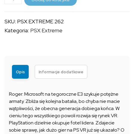
PSX
9,99 zł
EXTREME
SKU:
PSX EXTREME 262
262
Kategoria:
PSX Extreme
Opis
Informacje dodatkowe
Roger: Microsoft na tegoroczne E3 szykuje potężne
armaty. Zbliża się kolejna batalia, bo chyba nie macie
wątpliwości, że obecna generacja dobiega końca. W
cieniu tego wszystkiego powoli rozwija się rynek VR.
PlayStation dzielnie okupuje fotel lidera. Zdajecie
sobie sprawę, jak dużo gier na PS VR już się ukazało? O