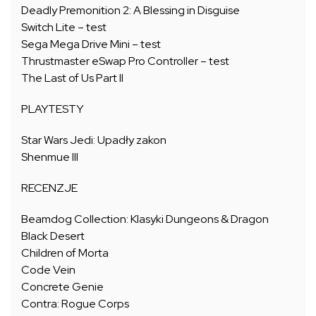
Deadly Premonition 2: A Blessing in Disguise
Switch Lite – test
Sega Mega Drive Mini – test
Thrustmaster eSwap Pro Controller – test
The Last of Us Part II
PLAYTESTY
Star Wars Jedi: Upadły zakon
Shenmue III
RECENZJE
Beamdog Collection: Klasyki Dungeons & Dragon
Black Desert
Children of Morta
Code Vein
Concrete Genie
Contra: Rogue Corps