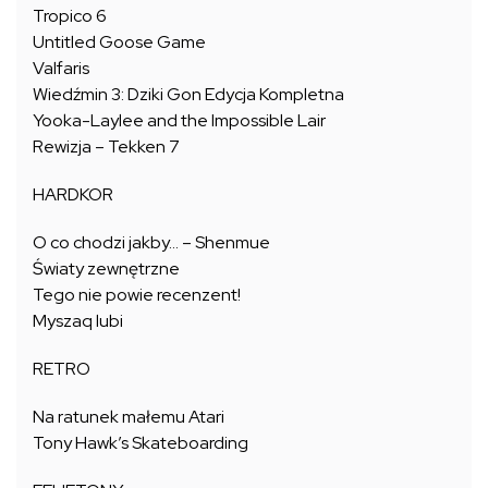
Tropico 6
Untitled Goose Game
Valfaris
Wiedźmin 3: Dziki Gon Edycja Kompletna
Yooka-Laylee and the Impossible Lair
Rewizja – Tekken 7
HARDKOR
O co chodzi jakby… – Shenmue
Światy zewnętrzne
Tego nie powie recenzent!
Myszaq lubi
RETRO
Na ratunek małemu Atari
Tony Hawk’s Skateboarding