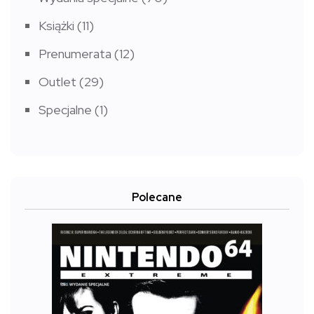
Książki
(11)
Prenumerata
(12)
Outlet
(29)
Specjalne
(1)
Polecane