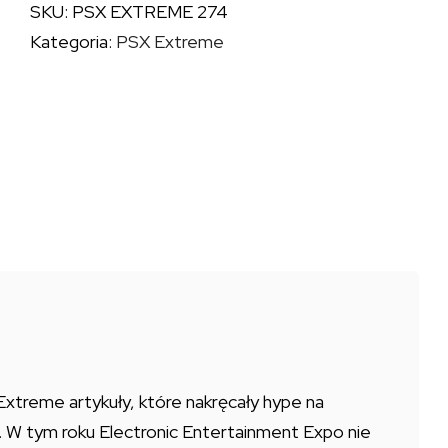
SKU:
PSX EXTREME 274
274
Kategoria:
PSX Extreme
Extreme artykuły, które nakręcały hype na
zy. W tym roku Electronic Entertainment Expo nie