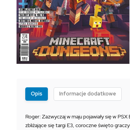
Opis
Informacje dodatkowe
Roger: Zazwyczaj w maju pojawiały się w PSX 
zbliżające się targi E3, coroczne święto grac