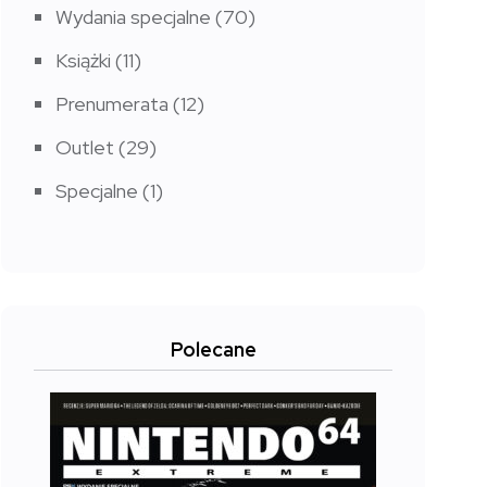
Wydania specjalne
(70)
Książki
(11)
Prenumerata
(12)
Outlet
(29)
Specjalne
(1)
Polecane