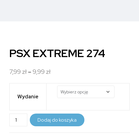
PSX EXTREME 274
Zakres
7,99
zł
–
9,99
zł
cen:
od
Wydanie
7,99 zł
do
ilość
Dodaj do koszyka
9,99 zł
PSX
EXTREME