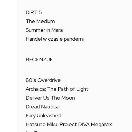
DiRT 5
The Medium
Summer in Mara
Handel w czasie pandemii
RECENZJE
80’s Overdrive
Archaica: The Path of Light
Deliver Us The Moon
Dread Nautical
Fury Unleashed
Hatsune Miku: Project DIVA MegaMix