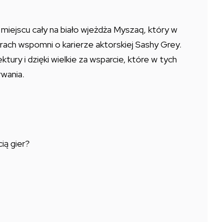
m miejscu cały na biało wjeżdża Myszaq, który w
rach wspomni o karierze aktorskiej Sashy Grey.
ektury i dzięki wielkie za wsparcie, które w tych
rwania.
ią gier?