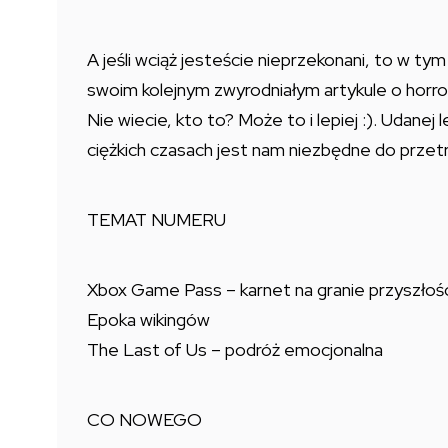
A jeśli wciąż jesteście nieprzekonani, to w ty
swoim kolejnym zwyrodniałym artykule o horro
Nie wiecie, kto to? Może to i lepiej :). Udanej l
ciężkich czasach jest nam niezbędne do przet
TEMAT NUMERU
Xbox Game Pass – karnet na granie przyszłośc
Epoka wikingów
The Last of Us – podróż emocjonalna
CO NOWEGO