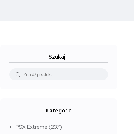
Szukaj…
Kategorie
PSX Extreme
(237)