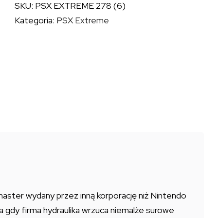
SKU:
PSX EXTREME 278 (6)
278
Kategoria:
PSX Extreme
(6)
emaster wydany przez inną korporację niż Nintendo
 a gdy firma hydraulika wrzuca niemalże surowe