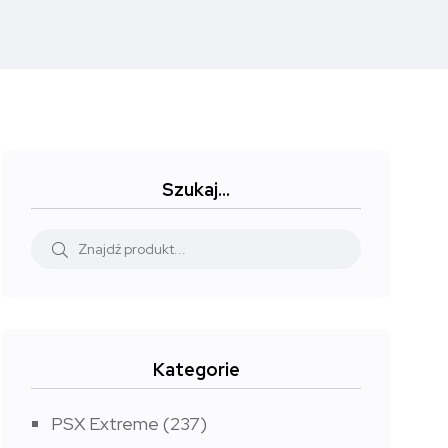
Szukaj…
Kategorie
PSX Extreme
(237)