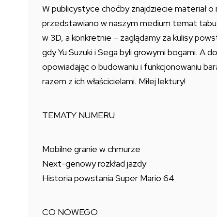
W publicystyce choćby znajdziecie materiał o 
przedstawiano w naszym medium temat tabu 
w 3D, a konkretnie – zaglądamy za kulisy powsta
gdy Yu Suzuki i Sega byli growymi bogami. A 
opowiadając o budowaniu i funkcjonowaniu ba
razem z ich właścicielami. Miłej lektury!
TEMATY NUMERU
Mobilne granie w chmurze
Next-genowy rozkład jazdy
Historia powstania Super Mario 64
CO NOWEGO