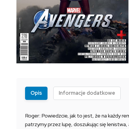
Opis
Informacje dodatkowe
Roger: Powiedzcie, jak to jest, że na każdy r
patrzymy przez lupę, doszukując się lenistwa,