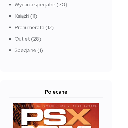
Wydania specjalne
(70)
Książki
(11)
Prenumerata
(12)
Outlet
(28)
Specjalne
(1)
Polecane