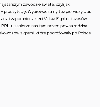
najstarszym zawodzie świata, czyli jak
– prostytucję. Wyprowadzamy też pierwszy cios
nia i zapomnienia serii Virtua Fighter i czasów,
do PRL-u zabierze nas tym razem pewna rodzina
rakowozów z grami, które podróżowały po Polsce