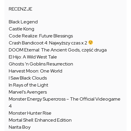
RECENZJE
Black Legend
Castle Kong
Code Realize: Future Blessings
Crash Bandicoot 4: Najwyższy czas x 2
DOOM Eternal: The Ancient Gods, część druga
El Hijo: A Wild West Tale
Ghosts ’n Goblins Resurrection
Harvest Moon: One World
I Saw Black Clouds
In Rays of the Light
Marvel’s Avengers
Monster Energy Supercross – The Official Videogame
4
Monster Hunter Rise
Mortal Shell: Enhanced Edition
Narita Boy