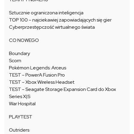
Sztucznie ograniczona inteligencja
TOP 100 – najciekawiej zapowiadających się gier
Cyberprzestępczość wirtualnego świata
CO NOWEGO
Boundary
Scorn
Pokémon Legends: Arceus
TEST – PowerA Fusion Pro
TEST – Xbox Wireless Headset
TEST – Seagate Storage Expansion Card do Xbox
Series X|S
War Hospital
PLAYTEST
Outriders