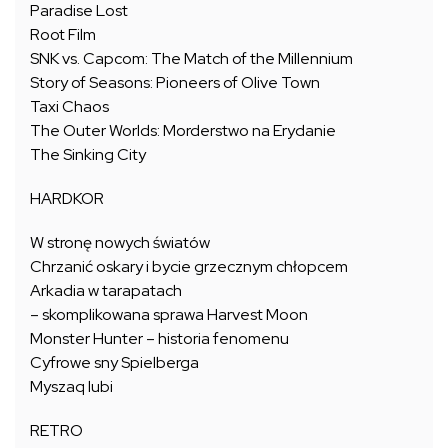
Paradise Lost
Root Film
SNK vs. Capcom: The Match of the Millennium
Story of Seasons: Pioneers of Olive Town
Taxi Chaos
The Outer Worlds: Morderstwo na Erydanie
The Sinking City
HARDKOR
W stronę nowych światów
Chrzanić oskary i bycie grzecznym chłopcem
Arkadia w tarapatach
– skomplikowana sprawa Harvest Moon
Monster Hunter – historia fenomenu
Cyfrowe sny Spielberga
Myszaq lubi
RETRO