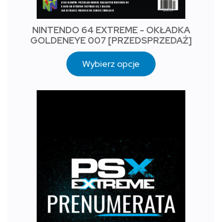
NINTENDO 64 EXTREME - OKŁADKA
GOLDENEYE 007 [PRZEDSPRZEDAŻ]
Wybierz opcje