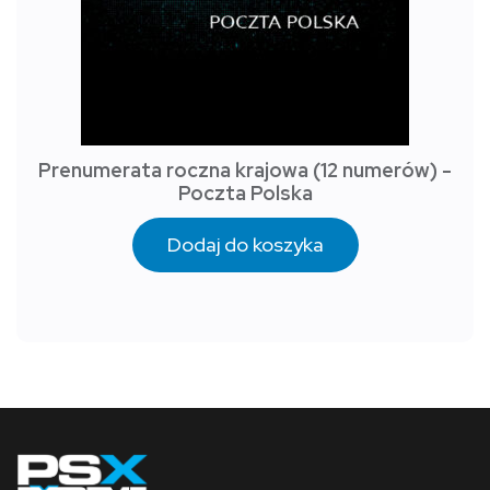
Prenumerata roczna krajowa (12 numerów) -
Poczta Polska
Dodaj do koszyka