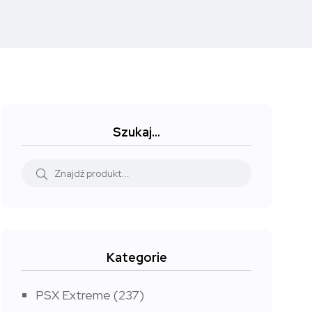
Szukaj…
Kategorie
PSX Extreme
(237)