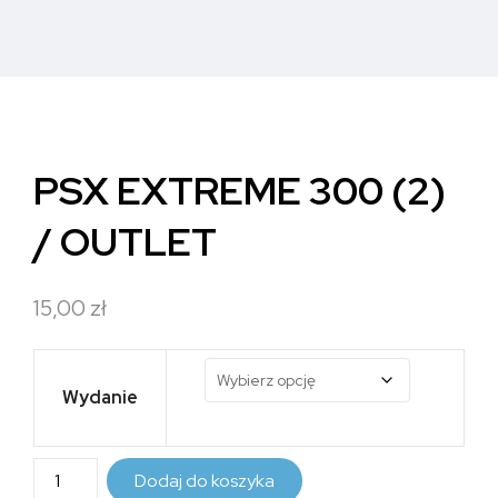
PSX EXTREME 300 (2)
/ OUTLET
15,00
zł
Wydanie
ilość
Dodaj do koszyka