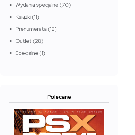
Wydania specjalne
(70)
Książki
(11)
Prenumerata
(12)
Outlet
(28)
Specjalne
(1)
Polecane