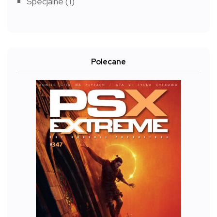
Specjalne
(1)
Polecane