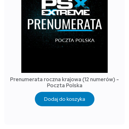
Prenumerata roczna krajowa (12 numerów) -
Poczta Polska
Dodaj do koszyka