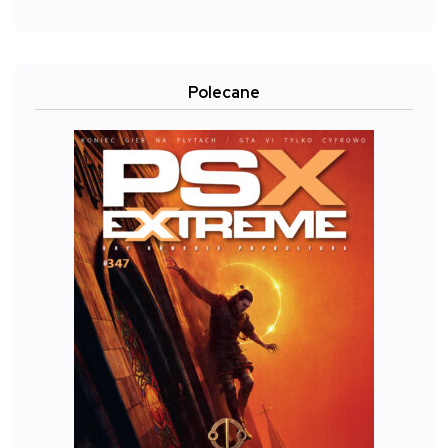
Polecane