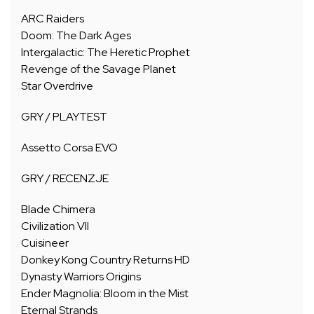
ARC Raiders
Doom: The Dark Ages
Intergalactic: The Heretic Prophet
Revenge of the Savage Planet
Star Overdrive
GRY / PLAYTEST
Assetto Corsa EVO
GRY / RECENZJE
Blade Chimera
Civilization VII
Cuisineer
Donkey Kong Country Returns HD
Dynasty Warriors Origins
Ender Magnolia: Bloom in the Mist
Eternal Strands