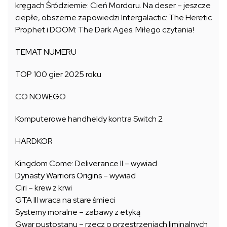
kręgach Śródziemie: Cień Mordoru. Na deser – jeszcze
ciepłe, obszerne zapowiedzi Intergalactic: The Heretic
Prophet i DOOM: The Dark Ages. Miłego czytania!
TEMAT NUMERU
TOP 100 gier 2025 roku
CO NOWEGO
Komputerowe handheldy kontra Switch 2
HARDKOR
Kingdom Come: Deliverance II – wywiad
Dynasty Warriors Origins – wywiad
Ciri – krew z krwi
GTA III wraca na stare śmieci
Systemy moralne – zabawy z etyką
Gwar pustostanu – rzecz o przestrzeniach liminalnych