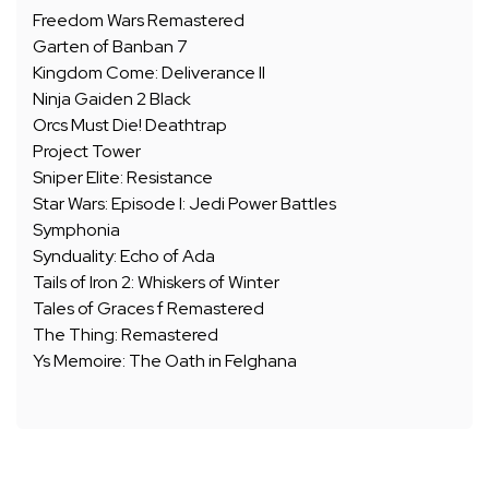
Freedom Wars Remastered
Garten of Banban 7
Kingdom Come: Deliverance II
Ninja Gaiden 2 Black
Orcs Must Die! Deathtrap
Project Tower
Sniper Elite: Resistance
Star Wars: Episode I: Jedi Power Battles
Symphonia
Synduality: Echo of Ada
Tails of Iron 2: Whiskers of Winter
Tales of Graces f Remastered
The Thing: Remastered
Ys Memoire: The Oath in Felghana