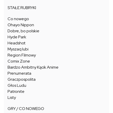
STAŁE RUBRYKI
Co nowego
Ohayo Nippon
Dobre, bo polskie
Hyde Park
Headshot
Myszaq lubi
Region Filmowy
Comix Zone
Bardzo Ambitny Kącik Anime
Prenumerata
Graczpospolita
Głos Ludu
Patronite
Listy
GRY / CO NOWEGO