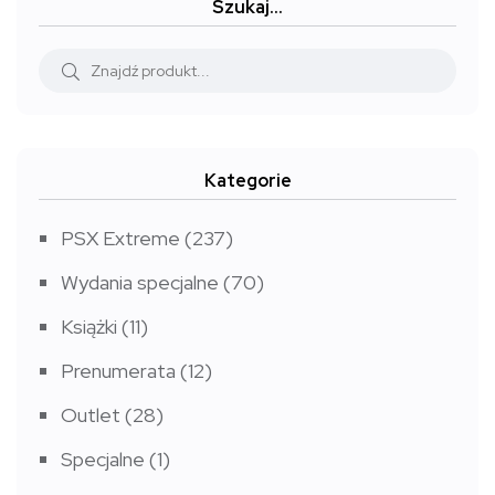
Szukaj…
do
9,99 zł
Kategorie
PSX Extreme
(237)
Wydania specjalne
(70)
Książki
(11)
Prenumerata
(12)
Outlet
(28)
Specjalne
(1)