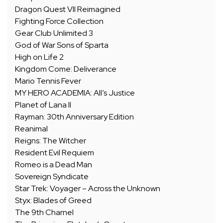
Dragon Quest VII Reimagined
Fighting Force Collection
Gear Club Unlimited 3
God of War Sons of Sparta
High on Life 2
Kingdom Come: Deliverance
Mario Tennis Fever
MY HERO ACADEMIA: All’s Justice
Planet of Lana II
Rayman: 30th Anniversary Edition
Reanimal
Reigns: The Witcher
Resident Evil Requiem
Romeo is a Dead Man
Sovereign Syndicate
Star Trek: Voyager – Across the Unknown
Styx: Blades of Greed
The 9th Charnel