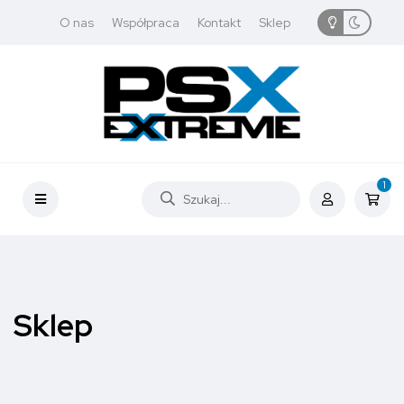
O nas
Współpraca
Kontakt
Sklep
1
Sklep