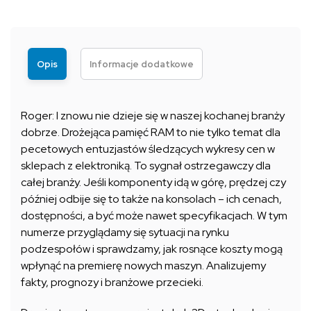
Opis
Informacje dodatkowe
Roger: I znowu nie dzieje się w naszej kochanej branży
dobrze. Drożejąca pamięć RAM to nie tylko temat dla
pecetowych entuzjastów śledzących wykresy cen w
sklepach z elektroniką. To sygnał ostrzegawczy dla
całej branży. Jeśli komponenty idą w górę, prędzej czy
później odbije się to także na konsolach – ich cenach,
dostępności, a być może nawet specyfikacjach. W tym
numerze przyglądamy się sytuacji na rynku
podzespołów i sprawdzamy, jak rosnące koszty mogą
wpłynąć na premierę nowych maszyn. Analizujemy
fakty, prognozy i branżowe przecieki.