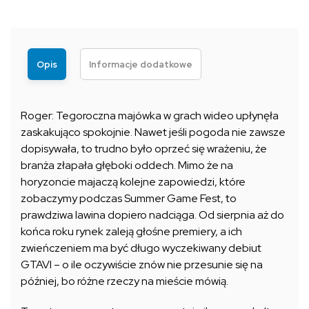
Opis
Informacje dodatkowe
Roger: Tegoroczna majówka w grach wideo upłynęła
zaskakująco spokojnie. Nawet jeśli pogoda nie zawsze
dopisywała, to trudno było oprzeć się wrażeniu, że
branża złapała głęboki oddech. Mimo że na
horyzoncie majaczą kolejne zapowiedzi, które
zobaczymy podczas Summer Game Fest, to
prawdziwa lawina dopiero nadciąga. Od sierpnia aż do
końca roku rynek zaleją głośne premiery, a ich
zwieńczeniem ma być długo wyczekiwany debiut
GTAVI – o ile oczywiście znów nie przesunie się na
później, bo różne rzeczy na mieście mówią.