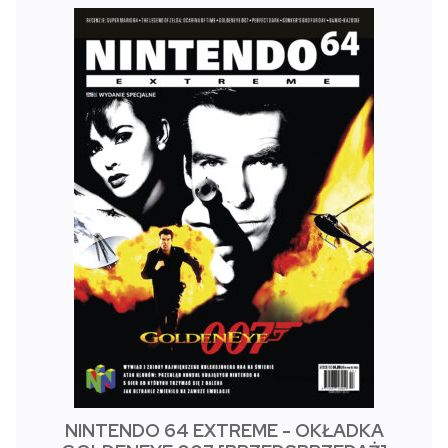
NINTENDO 64 EXTREME - OKŁADKA