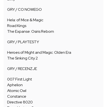
GRY / CO NOWEGO
Hela: of Mice & Magic
Road Kings
The Expanse: Osiris Reborn
GRY / PLAYTESTY
Heroes of Might and Magic: Olden Era
The Sinking City 2
GRY / RECENZJE
007 First Light
Aphelion
Atomic Owl
Constance
Directive 8020