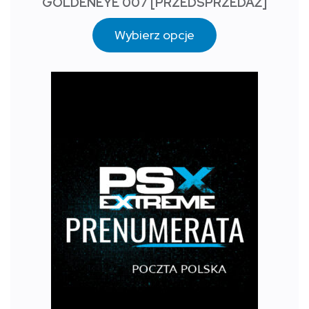
GOLDENEYE 007 [PRZEDSPRZEDAŻ]
Wybierz opcje