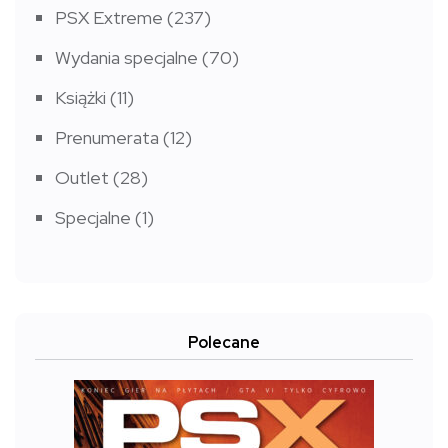
PSX Extreme
(237)
Wydania specjalne
(70)
Książki
(11)
Prenumerata
(12)
Outlet
(28)
Specjalne
(1)
Polecane