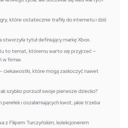
, które ostatecznie trafiły do internetu i dziś
ra stworzyła tytuł definiujący markę Xbox.
tu to temat, któremu warto się przyjrzeć –
 w firmie.
e – ciekawostki, które mogą zaskoczyć nawet
tak szybko porzucił swoje pierwsze dziecko?
h perełek i oszałamiających kwot, jakie trzeba
z Filipem Turczyńskim, kolekcjonerem