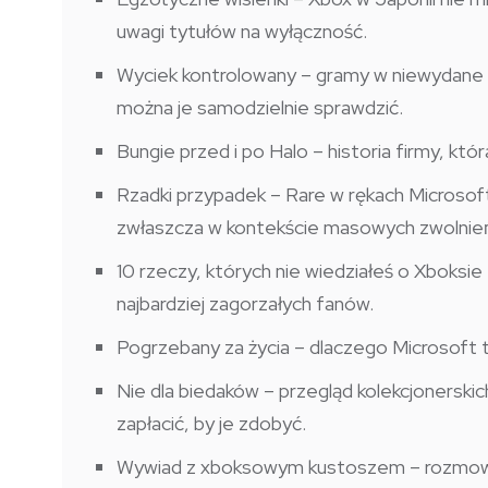
uwagi tytułów na wyłączność.
Wyciek kontrolowany – gramy w niewydane gry
można je samodzielnie sprawdzić.
Bungie przed i po Halo – historia firmy, któ
Rzadki przypadek – Rare w rękach Microsof
zwłaszcza w kontekście masowych zwolnień
10 rzeczy, których nie wiedziałeś o Xboksi
najbardziej zagorzałych fanów.
Pogrzebany za życia – dlaczego Microsoft 
Nie dla biedaków – przegląd kolekcjonerskic
zapłacić, by je zdobyć.
Wywiad z xboksowym kustoszem – rozmowa 