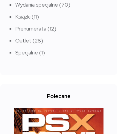
Wydania specjalne
(70)
Książki
(11)
Prenumerata
(12)
Outlet
(28)
Specjalne
(1)
Polecane