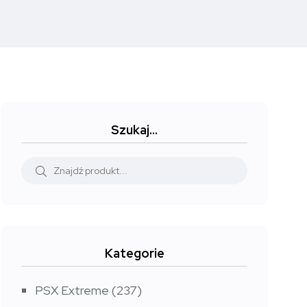
Szukaj…
Kategorie
PSX Extreme
(237)