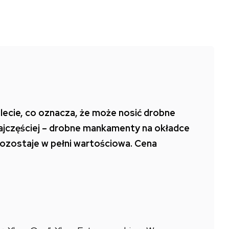
lecie, co oznacza, że może nosić drobne
najczęściej – drobne mankamenty na okładce
i pozostaje w pełni wartościowa. Cena