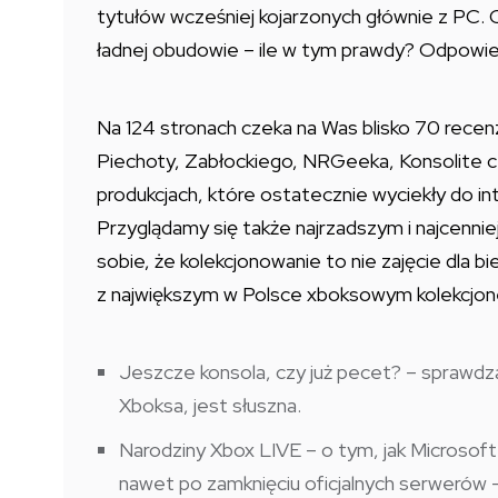
tytułów wcześniej kojarzonych głównie z PC. 
ładnej obudowie – ile w tym prawdy? Odpowied
Na 124 stronach czeka na Was blisko 70 recenz
Piechoty, Zabłockiego, NRGeeka, Konsolite c
produkcjach, które ostatecznie wyciekły do in
Przyglądamy się także najrzadszym i najcenni
sobie, że kolekcjonowanie to nie zajęcie dla b
z największym w Polsce xboksowym kolekcjoner
Jeszcze konsola, czy już pecet? – sprawdza
Xboksa, jest słuszna.
Narodziny Xbox LIVE – o tym, jak Microsoft
nawet po zamknięciu oficjalnych serwerów – 