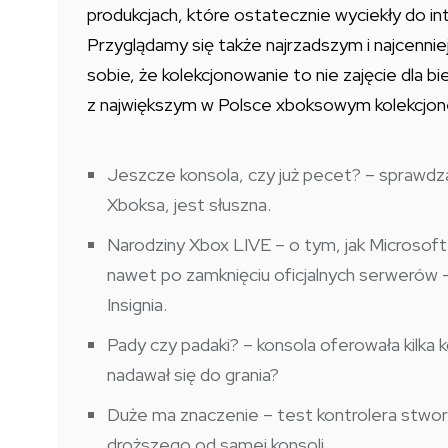
produkcjach, które ostatecznie wyciekły do in
Przyglądamy się także najrzadszym i najcenni
sobie, że kolekcjonowanie to nie zajęcie dla b
z największym w Polsce xboksowym kolekcjoner
Jeszcze konsola, czy już pecet? – sprawdza
Xboksa, jest słuszna.
Narodziny Xbox LIVE – o tym, jak Microsoft
nawet po zamknięciu oficjalnych serwerów – 
Insignia.
Pady czy padaki? – konsola oferowała kilka 
nadawał się do grania?
Duże ma znaczenie – test kontrolera stwor
droższego od samej konsoli.