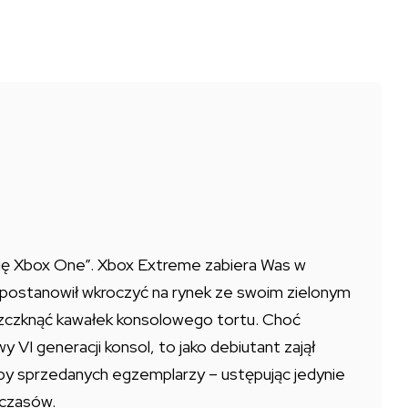
się Xbox One”. Xbox Extreme zabiera Was w
 postanowił wkroczyć na rynek ze swoim zielonym
uszczknąć kawałek konsolowego tortu. Choć
 VI generacji konsol, to jako debiutant zajął
by sprzedanych egzemplarzy – ustępując jedynie
 czasów.