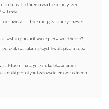
tu to temat, któremu warto się przyjrzeć –
 w firmie.
e – ciekawostki, które mogą zaskoczyć nawet
tak szybko porzucił swoje pierwsze dziecko?
h perełek i oszałamiających kwot, jakie trzeba
z Filipem Turczyńskim, kolekcjonerem
 repliki prototypu i założycielem wirtualnego