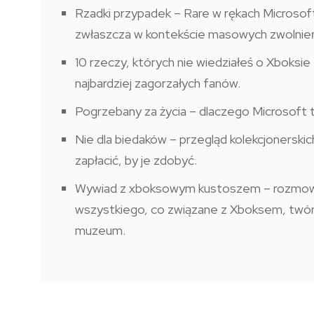
Rzadki przypadek – Rare w rękach Microsof
zwłaszcza w kontekście masowych zwolnień
10 rzeczy, których nie wiedziałeś o Xboksi
najbardziej zagorzałych fanów.
Pogrzebany za życia – dlaczego Microsoft 
Nie dla biedaków – przegląd kolekcjonerskic
zapłacić, by je zdobyć.
Wywiad z xboksowym kustoszem – rozmowa 
wszystkiego, co związane z Xboksem, twórcą
muzeum.