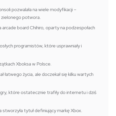
nsoli pozwalała na wiele modyfikacji –
 zielonego potwora.
 arcade board Chihiro, oparty na podzespołach
łych programistów, które usprawniały i
zątkach Xboksa w Polsce.
ł łatwego życia, ale doczekał się kilku wartych
, które ostatecznie trafiły do internetu i dziś
ra stworzyła tytuł definiujący markę Xbox.