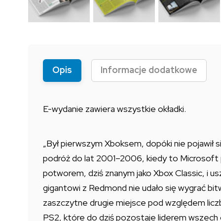
Opis
Informacje dodatkowe
E-wydanie zawiera wszystkie okładki.
„Był pierwszym Xboksem, dopóki nie pojawił 
podróż do lat 2001–2006, kiedy to Microsoft
potworem, dziś znanym jako Xbox Classic, i 
gigantowi z Redmond nie udało się wygrać bitwy
zaszczytne drugie miejsce pod względem licz
PS2, które do dziś pozostaje liderem wszech