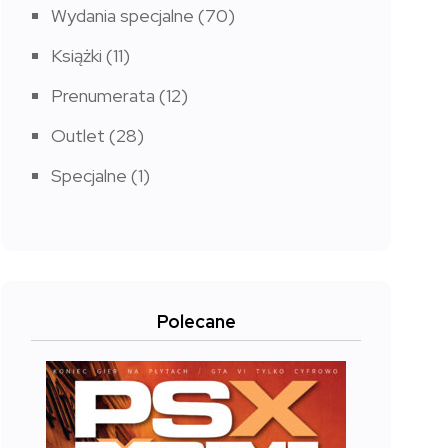
Wydania specjalne
(70)
Książki
(11)
Prenumerata
(12)
Outlet
(28)
Specjalne
(1)
Polecane