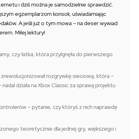
ternetu i dziś można je samodzielnie sprawdzić.
ejszym egzemplarzom konsoli, uświadamiając
iedaków. A jeśli już o tym mowa – na deser wywiad
em. Miłej lektury!
my, czy łatka, która przylgnęła do pierwszego
 zrewolucjonizował rozgrywkę sieciową, która –
nadal działa na Xbox Classic za sprawą projektu
kontrolerów – pytanie, czy któryś z nich naprawdę
zonego teoretycznie dla jednej gry, większego i