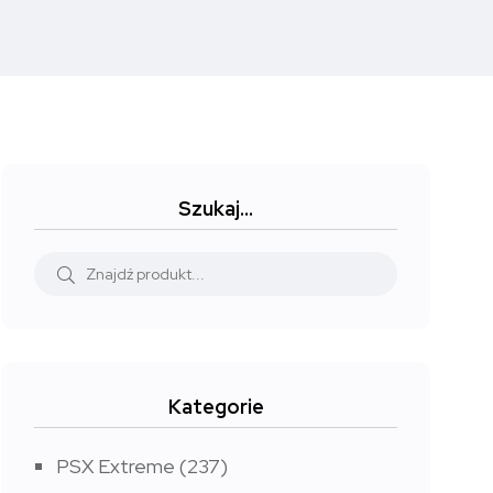
Szukaj…
Kategorie
PSX Extreme
(237)