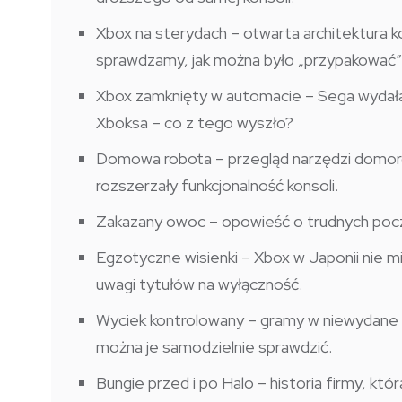
Xbox na sterydach – otwarta architektura ko
sprawdzamy, jak można było „przypakować”
Xbox zamknięty w automacie – Sega wydała
Xboksa – co z tego wyszło?
Domowa robota – przegląd narzędzi domoros
rozszerzały funkcjonalność konsoli.
Zakazany owoc – opowieść o trudnych poc
Egzotyczne wisienki – Xbox w Japonii nie mia
uwagi tytułów na wyłączność.
Wyciek kontrolowany – gramy w niewydane gry
można je samodzielnie sprawdzić.
Bungie przed i po Halo – historia firmy, któ