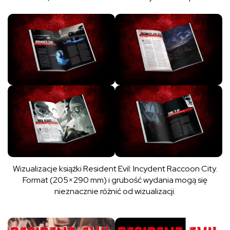
Wizualizacje książki Resident Evil: Incydent Raccoon City.
Format (205×290 mm) i grubość wydania mogą się
nieznacznie różnić od wizualizacji.