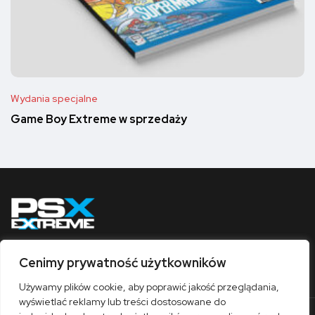
Wydania specjalne
Game Boy Extreme w sprzedaży
Cenimy prywatność użytkowników
Obserwuj nas
Używamy plików cookie, aby poprawić jakość przeglądania,
wyświetlać reklamy lub treści dostosowane do