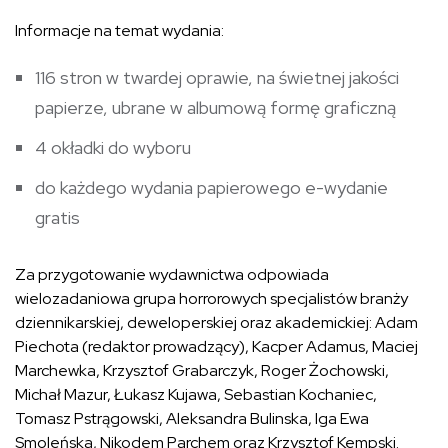
Informacje na temat wydania:
116 stron w twardej oprawie, na świetnej jakości
papierze, ubrane w albumową formę graficzną
4 okładki do wyboru
do każdego wydania papierowego e-wydanie
gratis
Za przygotowanie wydawnictwa odpowiada
wielozadaniowa grupa horrorowych specjalistów branży
dziennikarskiej, deweloperskiej oraz akademickiej: Adam
Piechota (redaktor prowadzący), Kacper Adamus, Maciej
Marchewka, Krzysztof Grabarczyk, Roger Żochowski,
Michał Mazur, Łukasz Kujawa, Sebastian Kochaniec,
Tomasz Pstrągowski, Aleksandra Bulinska, Iga Ewa
Smoleńska, Nikodem Parchem oraz Krzysztof Kempski.