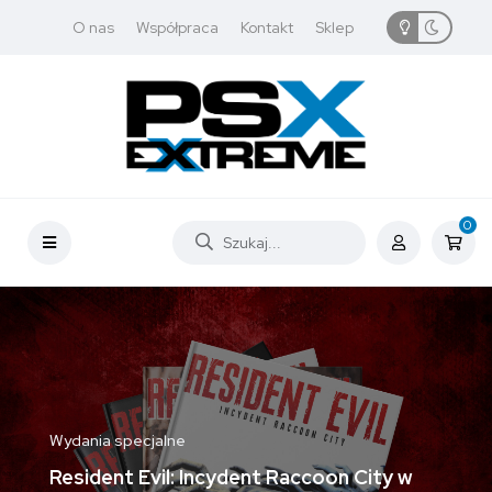
O nas
Współpraca
Kontakt
Sklep
0
Wydania specjalne
Resident Evil: Incydent Raccoon City w