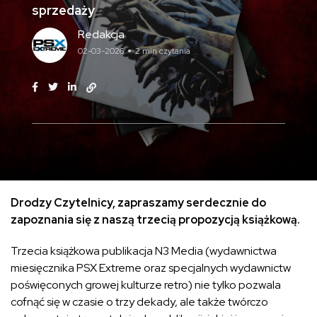
sprzedaży
Redakcja
02-03-2026
2 min czytania
Drodzy Czytelnicy, zapraszamy serdecznie do
zapoznania się z naszą trzecią propozycją książkową.
Trzecia książkowa publikacja N3 Media (wydawnictwa
miesięcznika PSX Extreme oraz specjalnych wydawnictw
poświęconych growej kulturze retro) nie tylko pozwala
cofnąć się w czasie o trzy dekady, ale także twórczo