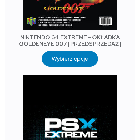
NINTENDO 64 EXTREME - OKŁADKA
GOLDENEYE 007 [PRZEDSPRZEDAŻ]
Wybierz opcje