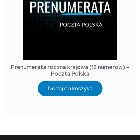
Prenumerata roczna krajowa (12 numerów) -
Poczta Polska
Dodaj do koszyka