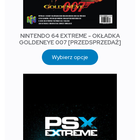
NINTENDO 64 EXTREME - OKŁADKA
GOLDENEYE 007 [PRZEDSPRZEDAŻ]
Wybierz opcje