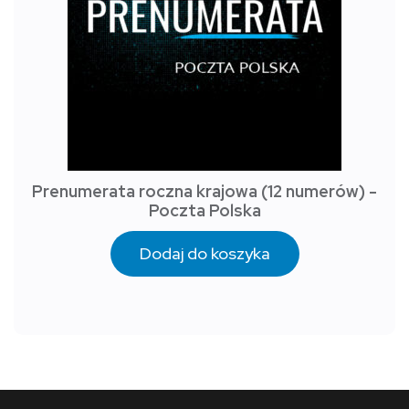
Prenumerata roczna krajowa (12 numerów) -
Poczta Polska
Dodaj do koszyka