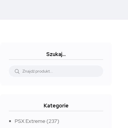
Szukaj…
Kategorie
PSX Extreme
(237)