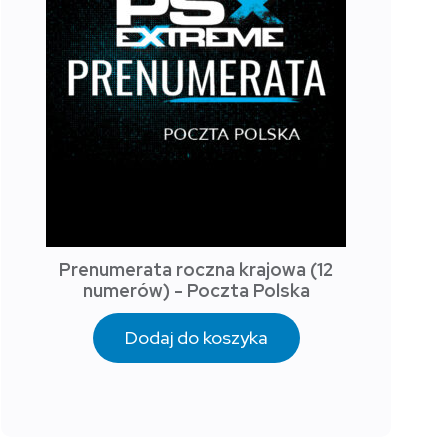
Prenumerata roczna krajowa (12
numerów) - Poczta Polska
Dodaj do koszyka