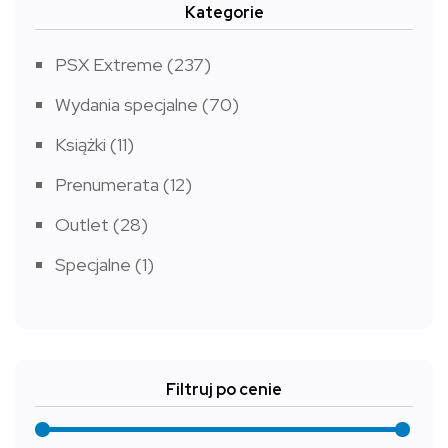
Kategorie
PSX Extreme
(237)
Wydania specjalne
(70)
Książki
(11)
Prenumerata
(12)
Outlet
(28)
Specjalne
(1)
Filtruj po cenie