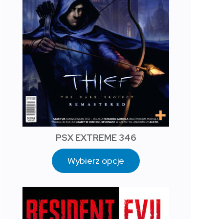
PSX EXTREME 346
Wybierz opcje