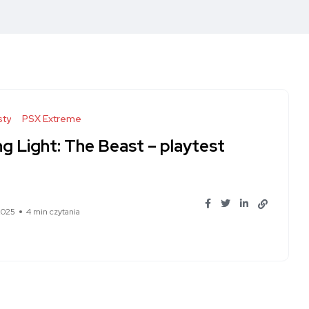
sty
PSX Extreme
g Light: The Beast – playtest
2025
4 min czytania