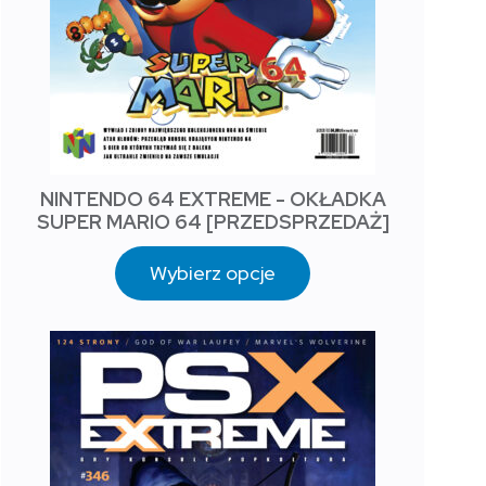
NINTENDO 64 EXTREME - OKŁADKA
SUPER MARIO 64 [PRZEDSPRZEDAŻ]
Wybierz opcje