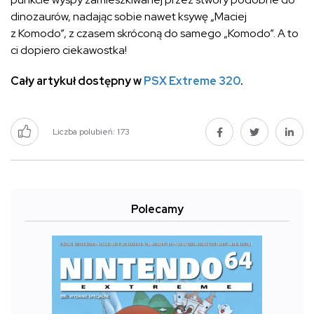
dinozaurów, nadając sobie nawet ksywę „Maciej
z Komodo”, z czasem skróconą do samego „Komodo”. A to
ci dopiero ciekawostka!
Cały artykuł dostępny w
PSX Extreme 320
.
Liczba polubień:
173
Polecamy