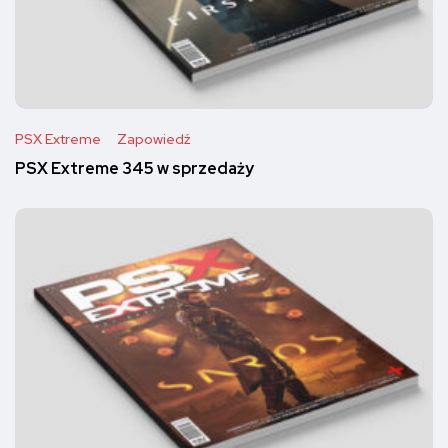
PSX Extreme
Zapowiedź
PSX Extreme 345 w sprzedaży