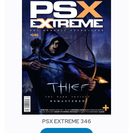
PSX EXTREME 346