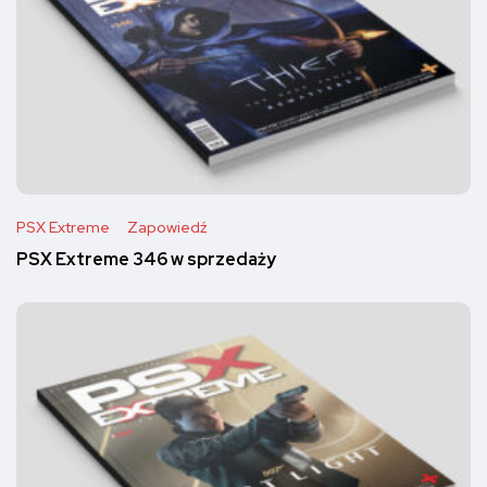
PSX Extreme
Zapowiedź
PSX Extreme 346 w sprzedaży