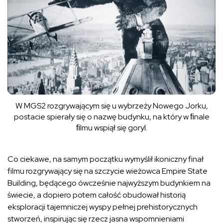
W MGS2 rozgrywającym się u wybrzeży Nowego Jorku,
postacie spierały się o nazwę budynku, na który w ﬁnale
ﬁlmu wspiął się goryl.
Co ciekawe, na samym początku wymyślił ikoniczny finał
filmu rozgrywający się na szczycie wieżowca Empire State
Building, będącego ówcześnie najwyższym budynkiem na
świecie, a dopiero potem całość obudował historią
eksploracji tajemniczej wyspy pełnej prehistorycznych
stworzeń, inspirując się rzecz jasna wspomnieniami