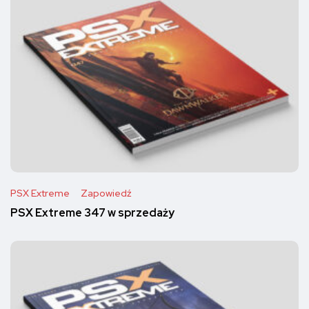
PSX Extreme
Zapowiedź
PSX Extreme 347 w sprzedaży