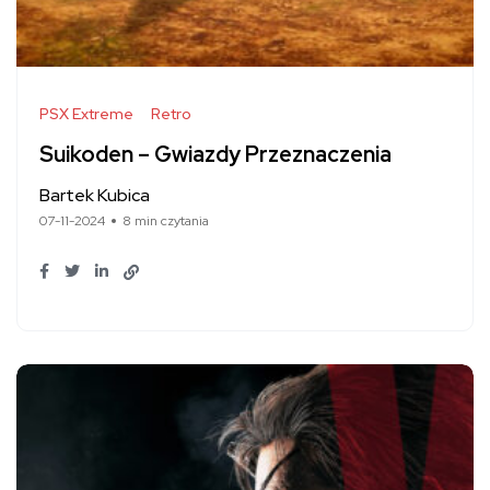
PSX Extreme
Retro
Suikoden – Gwiazdy Przeznaczenia
Bartek Kubica
07-11-2024
8 min czytania