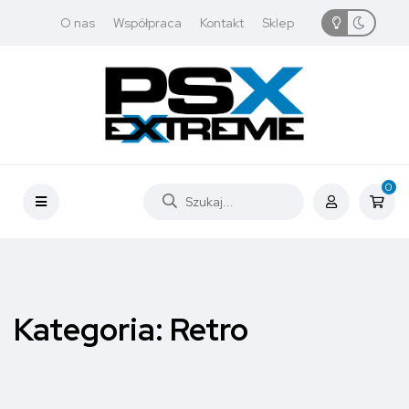
O nas
Współpraca
Kontakt
Sklep
0
Kategoria:
Retro