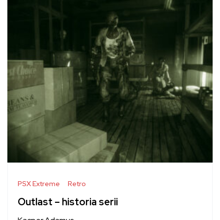
PSX Extreme
Retro
Outlast – historia serii