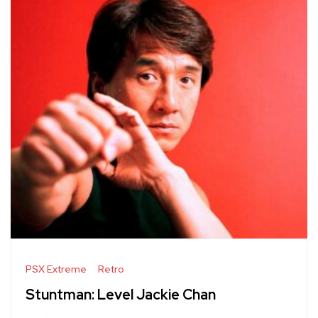
PSX Extreme
Retro
Stuntman: Level Jackie Chan