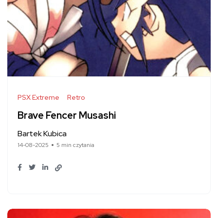
PSX Extreme
Retro
Brave Fencer Musashi
Bartek Kubica
14-08-2025
5 min czytania