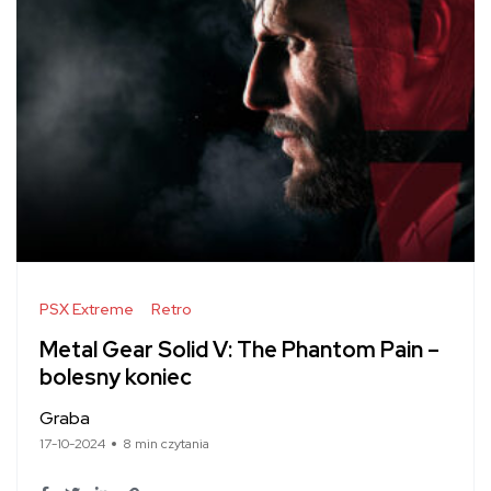
PSX Extreme
Retro
Metal Gear Solid V: The Phantom Pain –
bolesny koniec
Graba
17-10-2024
8 min czytania