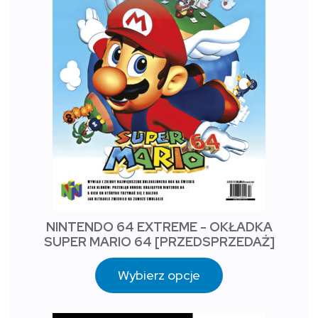
NINTENDO 64 EXTREME - OKŁADKA
SUPER MARIO 64 [PRZEDSPRZEDAŻ]
Wybierz opcje