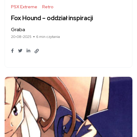
PSX Extreme
Retro
Fox Hound – oddział inspiracji
Graba
20-08-2025
6 min czytania