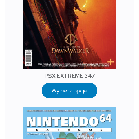
PSX EXTREME 347
Wybierz opcje