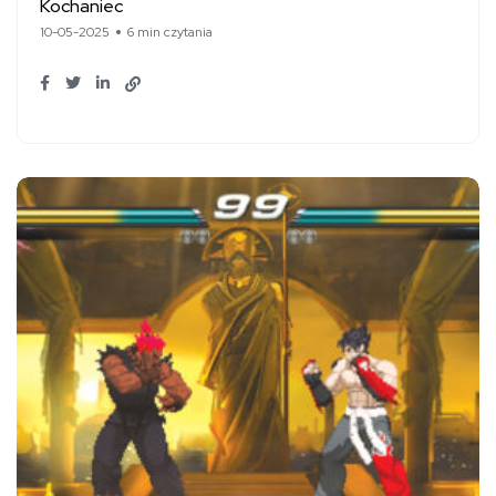
Kochaniec
10-05-2025
6 min czytania