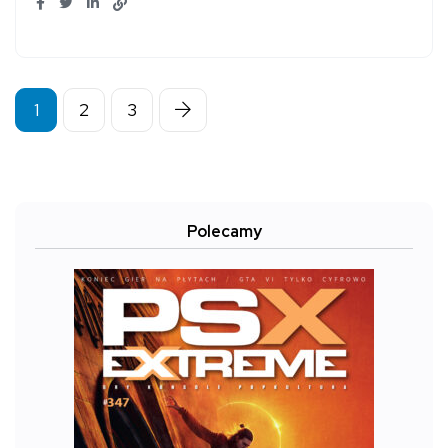
1
2
3
Polecamy