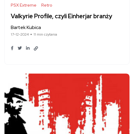
PSX Extreme
Retro
Valkyrie Profile, czyli Einherjar branży
Bartek Kubica
17-12-2024
11 min czytania