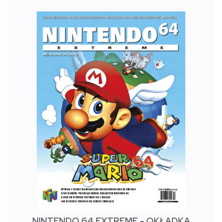
NINTENDO 64 EXTREME - OKŁADKA