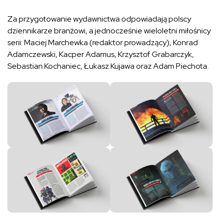
Za przygotowanie wydawnictwa odpowiadają polscy
dziennikarze branżowi, a jednocześnie wieloletni miłośnicy
serii: Maciej Marchewka (redaktor prowadzący), Konrad
Adamczewski, Kacper Adamus, Krzysztof Grabarczyk,
Sebastian Kochaniec, Łukasz Kujawa oraz Adam Piechota.