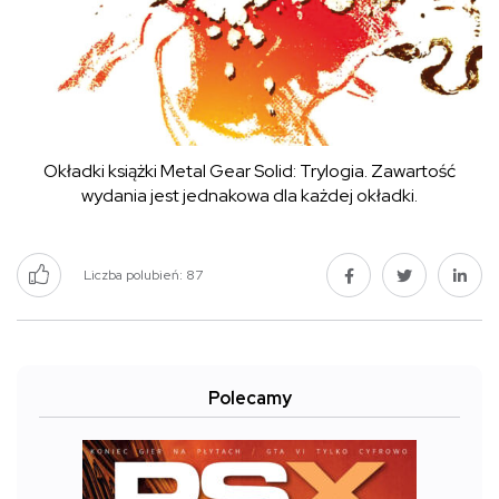
Okładki książki Metal Gear Solid: Trylogia. Zawartość
wydania jest jednakowa dla każdej okładki.
Liczba polubień:
87
Polecamy