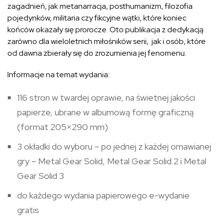
zagadnień, jak metanarracja, posthumanizm, filozofia
pojedynków, militaria czy fikcyjne wątki, które koniec
końców okazały się prorocze. Oto publikacja z dedykacją
zarówno dla wieloletnich miłośników serii, jak i osób, które
od dawna zbierały się do zrozumienia jej fenomenu.
Informacje na temat wydania:
116 stron w twardej oprawie, na świetnej jakości
papierze, ubrane w albumową formę graficzną
(format 205×290 mm)
3 okładki do wyboru – po jednej z każdej omawianej
gry – Metal Gear Solid, Metal Gear Solid 2 i Metal
Gear Solid 3
do każdego wydania papierowego e-wydanie
gratis