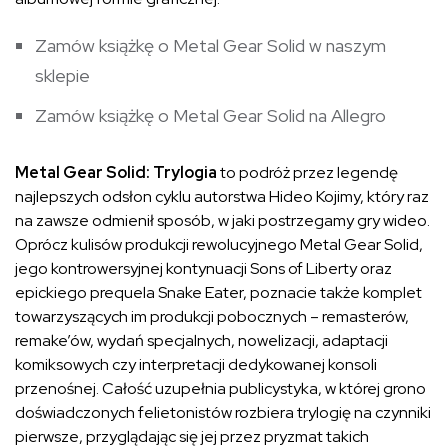
Zamów książkę o Metal Gear Solid w naszym
sklepie
Zamów książkę o Metal Gear Solid na Allegro
Metal Gear Solid: Trylogia
to podróż przez legendę
najlepszych odsłon cyklu autorstwa Hideo Kojimy, który raz
na zawsze odmienił sposób, w jaki postrzegamy gry wideo.
Oprócz kulisów produkcji rewolucyjnego Metal Gear Solid,
jego kontrowersyjnej kontynuacji Sons of Liberty oraz
epickiego prequela Snake Eater, poznacie także komplet
towarzyszących im produkcji pobocznych – remasterów,
remake’ów, wydań specjalnych, nowelizacji, adaptacji
komiksowych czy interpretacji dedykowanej konsoli
przenośnej. Całość uzupełnia publicystyka, w której grono
doświadczonych felietonistów rozbiera trylogię na czynniki
pierwsze, przyglądając się jej przez pryzmat takich