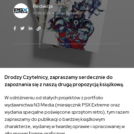
Redakcja
11-09-2025
2 min czytania
Drodzy Czytelnicy, zapraszamy serdecznie do
zapoznania się z naszą drugą propozycją książkową.
W odróżnieniu od stałych projektów z portfolio
wydawnictwa N3 Media (miesięcznik PSX Extreme oraz
wydania specjalne poświęcone sprzętom retro), tym razem
zapraszamy do publikacji o bardziej książkowym
charakterze, wydanej w twardej oprawie i opracowanej w
albumowej formie graficznej.