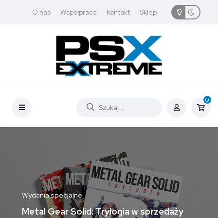
O nas
Współpraca
Kontakt
Sklep
0
Wydania specjalne
Metal Gear Solid: Trylogia w sprzedaży