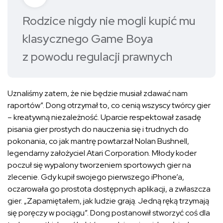
Rodzice nigdy nie mogli kupić mu
klasycznego Game Boya
z powodu regulacji prawnych
Uznaliśmy zatem, że nie będzie musiał zdawać nam
raportów”. Dong otrzymał to, co cenią wszyscy twórcy gier
– kreatywną niezależność. Uparcie respektował zasadę
pisania gier prostych do nauczenia się i trudnych do
pokonania, co jak mantrę powtarzał Nolan Bushnell,
legendarny założyciel Atari Corporation. Młody koder
poczuł się wypalony tworzeniem sportowych gier na
zlecenie. Gdy kupił swojego pierwszego iPhone’a,
oczarowała go prostota dostępnych aplikacji, a zwłaszcza
gier. „Zapamiętałem, jak ludzie grają. Jedną ręką trzymają
się poręczy w pociągu”. Dong postanowił stworzyć coś dla