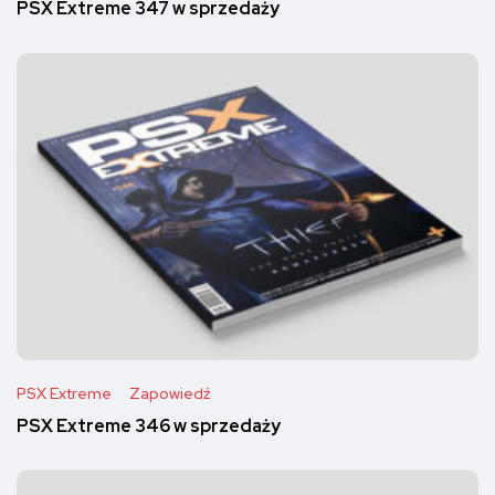
PSX Extreme 347 w sprzedaży
PSX Extreme
Zapowiedź
PSX Extreme 346 w sprzedaży