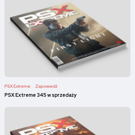
PSX Extreme
Zapowiedź
PSX Extreme 345 w sprzedaży