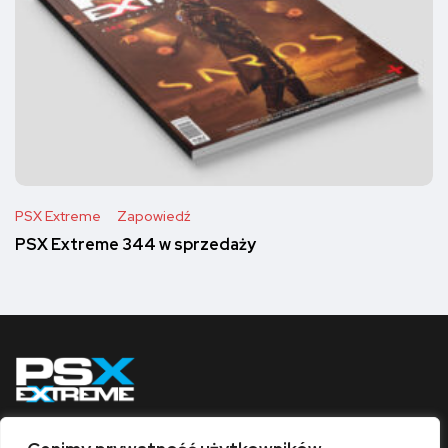
PSX Extreme
Zapowiedź
PSX Extreme 344 w sprzedaży