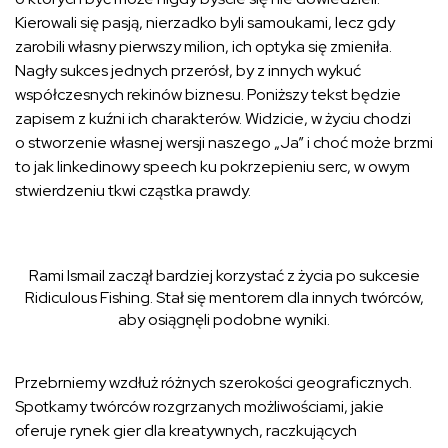
Kierowali się pasją, nierzadko byli samoukami, lecz gdy
zarobili własny pierwszy milion, ich optyka się zmieniła.
Nagły sukces jednych przerósł, by z innych wykuć
współczesnych rekinów biznesu. Poniższy tekst będzie
zapisem z kuźni ich charakterów. Widzicie, w życiu chodzi
o stworzenie własnej wersji naszego „Ja” i choć może brzmi
to jak linkedinowy speech ku pokrzepieniu serc, w owym
stwierdzeniu tkwi cząstka prawdy.
Rami Ismail zaczął bardziej korzystać z życia po sukcesie
Ridiculous Fishing. Stał się mentorem dla innych twórców,
aby osiągnęli podobne wyniki.
Przebrniemy wzdłuż różnych szerokości geograficznych.
Spotkamy twórców rozgrzanych możliwościami, jakie
oferuje rynek gier dla kreatywnych, raczkujących