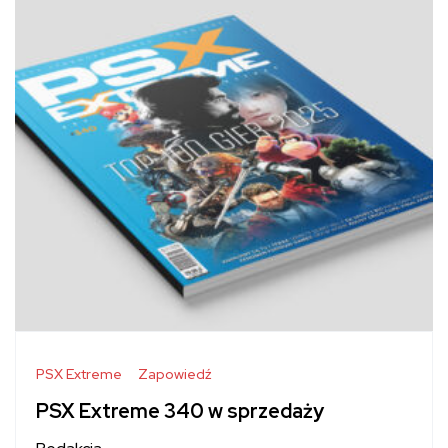
PSX Extreme
Zapowiedź
PSX Extreme 340 w sprzedaży