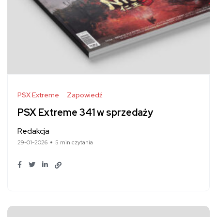
PSX Extreme
Zapowiedź
PSX Extreme 341 w sprzedaży
Redakcja
29-01-2026
5 min czytania