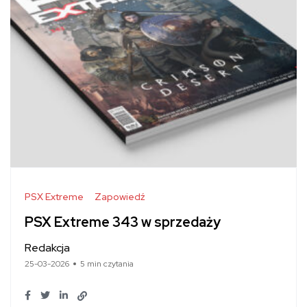
PSX Extreme
Zapowiedź
PSX Extreme 343 w sprzedaży
Redakcja
25-03-2026
5 min czytania