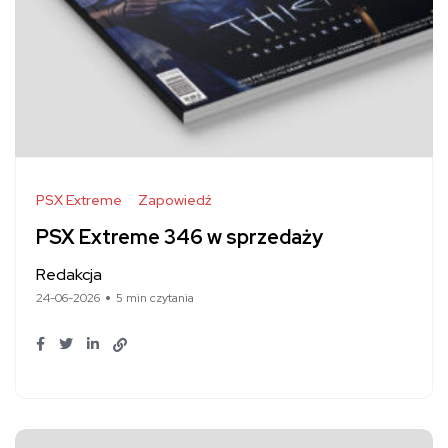
PSX Extreme
Zapowiedź
PSX Extreme 346 w sprzedaży
Redakcja
24-06-2026
5 min czytania