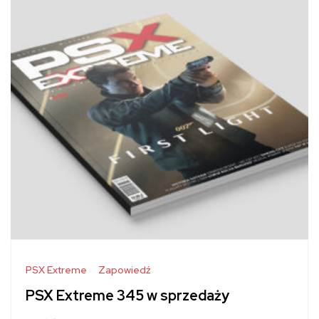
PSX Extreme
Zapowiedź
PSX Extreme 345 w sprzedaży