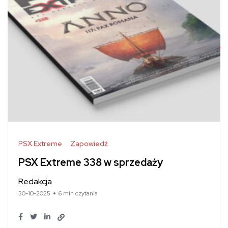
PSX Extreme
Zapowiedź
PSX Extreme 338 w sprzedaży
Redakcja
30-10-2025
6 min czytania