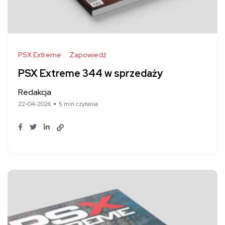
PSX Extreme
Zapowiedź
PSX Extreme 344 w sprzedaży
Redakcja
22-04-2026
5 min czytania