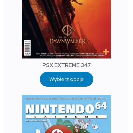
PSX EXTREME 347
Wybierz opcje