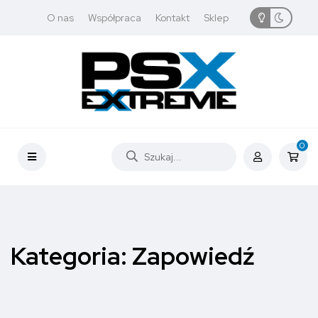
O nas
Współpraca
Kontakt
Sklep
0
Kategoria:
Zapowiedź