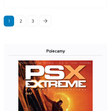
1
2
3
Polecamy