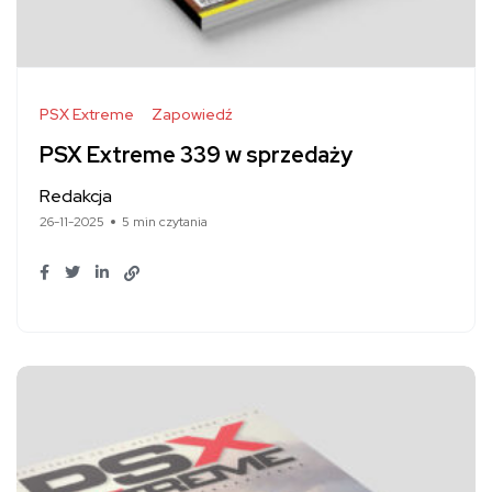
PSX Extreme
Zapowiedź
PSX Extreme 339 w sprzedaży
Redakcja
26-11-2025
5 min czytania