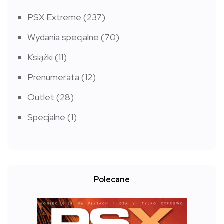
PSX Extreme
(237)
Wydania specjalne
(70)
Książki
(11)
Prenumerata
(12)
Outlet
(28)
Specjalne
(1)
Polecane