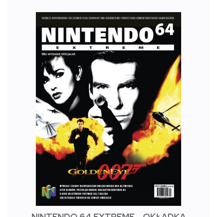
NINTENDO 64 EXTREME - OKŁADKA