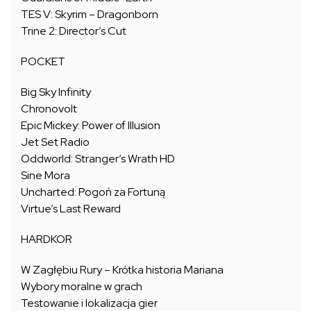
TES V: Skyrim – Dragonborn
Trine 2: Director’s Cut
POCKET
Big Sky Infinity
Chronovolt
Epic Mickey: Power of Illusion
Jet Set Radio
Oddworld: Stranger’s Wrath HD
Sine Mora
Uncharted: Pogoń za Fortuną
Virtue’s Last Reward
HARDKOR
W Zagłębiu Rury – Krótka historia Mariana
Wybory moralne w grach
Testowanie i lokalizacja gier