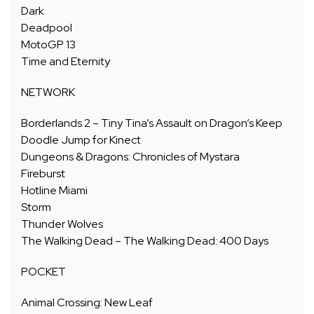
Dark
Deadpool
MotoGP 13
Time and Eternity
NETWORK
Borderlands 2 – Tiny Tina’s Assault on Dragon’s Keep
Doodle Jump for Kinect
Dungeons & Dragons: Chronicles of Mystara
Fireburst
Hotline Miami
Storm
Thunder Wolves
The Walking Dead – The Walking Dead: 400 Days
POCKET
Animal Crossing: New Leaf