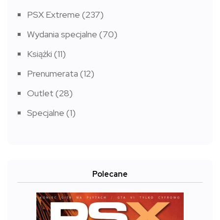
PSX Extreme
(237)
Wydania specjalne
(70)
Książki
(11)
Prenumerata
(12)
Outlet
(28)
Specjalne
(1)
Polecane