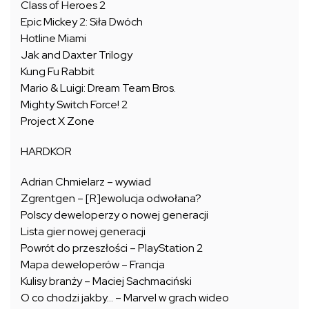
Class of Heroes 2
Epic Mickey 2: Siła Dwóch
Hotline Miami
Jak and Daxter Trilogy
Kung Fu Rabbit
Mario & Luigi: Dream Team Bros.
Mighty Switch Force! 2
Project X Zone
HARDKOR
Adrian Chmielarz – wywiad
Zgrentgen – [R]ewolucja odwołana?
Polscy deweloperzy o nowej generacji
Lista gier nowej generacji
Powrót do przeszłości – PlayStation 2
Mapa deweloperów – Francja
Kulisy branży – Maciej Sachmaciński
O co chodzi jakby… – Marvel w grach wideo