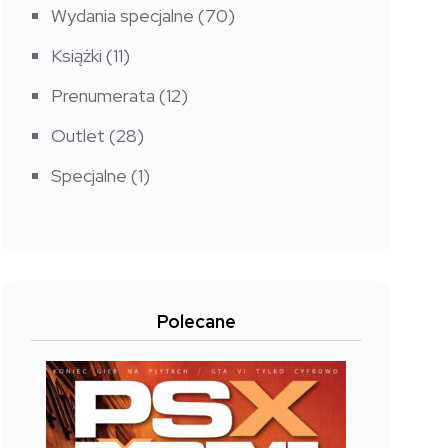
Wydania specjalne
(70)
Książki
(11)
Prenumerata
(12)
Outlet
(28)
Specjalne
(1)
Polecane