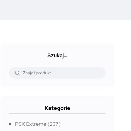
Szukaj…
Kategorie
PSX Extreme
(237)