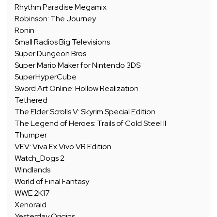
Rhythm Paradise Megamix
Robinson: The Journey
Ronin
Small Radios Big Televisions
Super Dungeon Bros
Super Mario Maker for Nintendo 3DS
SuperHyperCube
Sword Art Online: Hollow Realization
Tethered
The Elder Scrolls V: Skyrim Special Edition
The Legend of Heroes: Trails of Cold Steel II
Thumper
VEV: Viva Ex Vivo VR Edition
Watch_Dogs 2
Windlands
World of Final Fantasy
WWE 2K17
Xenoraid
Yesterday Origins