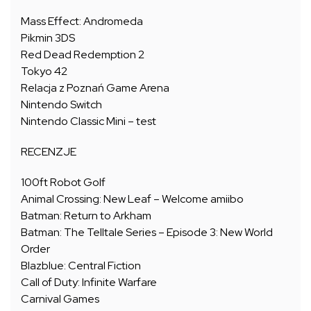
Mass Effect: Andromeda
Pikmin 3DS
Red Dead Redemption 2
Tokyo 42
Relacja z Poznań Game Arena
Nintendo Switch
Nintendo Classic Mini – test
RECENZJE
100ft Robot Golf
Animal Crossing: New Leaf – Welcome amiibo
Batman: Return to Arkham
Batman: The Telltale Series – Episode 3: New World
Order
Blazblue: Central Fiction
Call of Duty: Infinite Warfare
Carnival Games