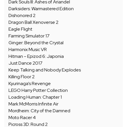
Dark Souls III: Ashes of Ariandel
Darksiders: Warmastered Edition
Dishonored 2
Dragon Ball Xenoverse 2
Eagle Flight
Farming Simulator 17
Ginger: Beyond the Crystal
Harmonix Music VR
Hitman – Epizod 6: Japonia
Just Dance 2017
Keep Talking and Nobody Explodes
Killing Floor 2
Kyurinaga’s Revenge
LEGO Harry Potter Collection
Loading Human: Chapter 1
Mark McMorris Infinite Air
Mordheim: City of the Damned
Moto Racer 4
Picross 3D: Round 2