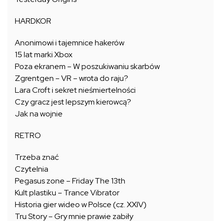
HARDKOR
Anonimowi i tajemnice hakerów
15 lat marki Xbox
Poza ekranem – W poszukiwaniu skarbów
Zgrentgen – VR – wrota do raju?
Lara Croft i sekret nieśmiertelności
Czy gracz jest lepszym kierowcą?
Jak na wojnie
RETRO
Trzeba znać
Czytelnia
Pegasus zone – Friday The 13th
Kult plastiku – Trance Vibrator
Historia gier wideo w Polsce (cz. XXIV)
Tru Story – Gry mnie prawie zabiły