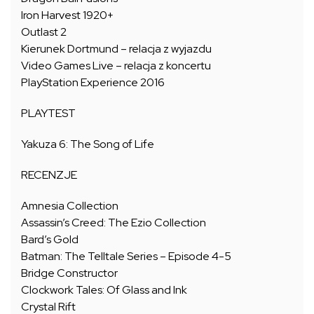
Iron Harvest 1920+
Outlast 2
Kierunek Dortmund – relacja z wyjazdu
Video Games Live – relacja z koncertu
PlayStation Experience 2016
PLAYTEST
Yakuza 6: The Song of Life
RECENZJE
Amnesia Collection
Assassin’s Creed: The Ezio Collection
Bard’s Gold
Batman: The Telltale Series – Episode 4-5
Bridge Constructor
Clockwork Tales: Of Glass and Ink
Crystal Rift