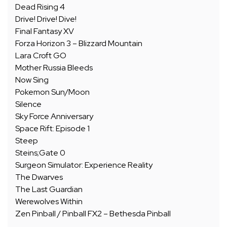
Dead Rising 4
Drive! Drive! Dive!
Final Fantasy XV
Forza Horizon 3 – Blizzard Mountain
Lara Croft GO
Mother Russia Bleeds
Now Sing
Pokemon Sun/Moon
Silence
Sky Force Anniversary
Space Rift: Episode 1
Steep
Steins;Gate 0
Surgeon Simulator: Experience Reality
The Dwarves
The Last Guardian
Werewolves Within
Zen Pinball / Pinball FX2 – Bethesda Pinball