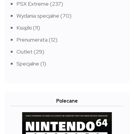
PSX Extreme
(237)
Wydania specjalne
(70)
Książki
(11)
Prenumerata
(12)
Outlet
(29)
Specjalne
(1)
Polecane