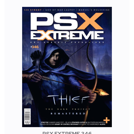
PSX EXTREME 346