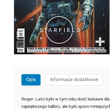
Opis
Informacje dodatkowe
Roger: Lato było w tym roku dość łaskawe dla
największego kalibru, ale było sporo mniejszy