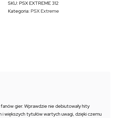
SKU:
PSX EXTREME 312
312
Kategoria:
PSX Extreme
 fanów gier. Wprawdzie nie debiutowały hity
ch i większych tytułów wartych uwagi, dzięki czemu