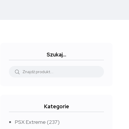
Szukaj…
Kategorie
PSX Extreme
(237)