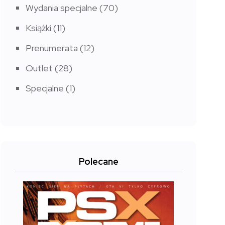
Wydania specjalne
(70)
Książki
(11)
Prenumerata
(12)
Outlet
(28)
Specjalne
(1)
Polecane