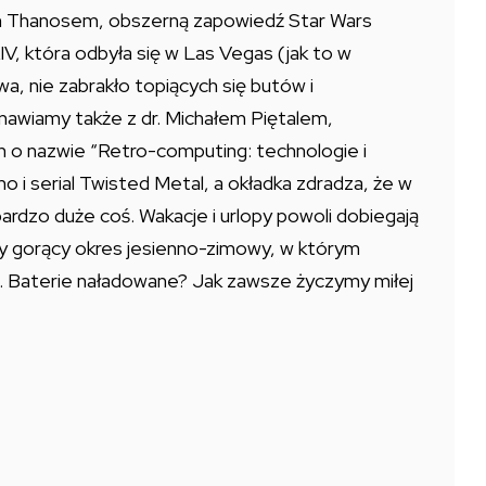
ym Thanosem, obszerną zapowiedź Star Wars
IV, która odbyła się w Las Vegas (jak to w
, nie zabrakło topiących się butów i
mawiamy także z dr. Michałem Piętalem,
 o nazwie “Retro-computing: technologie i
o i serial Twisted Metal, a okładka zdradza, że w
bardzo duże coś. Wakacje i urlopy powoli dobiegają
ejny gorący okres jesienno-zimowy, w którym
e. Baterie naładowane? Jak zawsze życzymy miłej