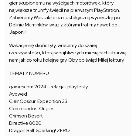
gier skupionemu na wyścigach motorówek, który
największe triumfy święcił na pierwszym PlayStation.
Zabieramy Was także na nostalgiczną wycieczkę po
Dolinie Muminków, wraz z którymi trafimy nawet do…
Japonii!
Wakacje się skończyły, wracamy do szarej
rzeczywistości, którą w najbliższych miesiącach ubarwią
nam jak co roku kolejne gry. Oby do świąt! Miłej lektury.
TEMATY NUMERU
gamescom 2024 – relacja i playtesty:
Avowed
Clair Obscur: Expedition 33
Commandos: Origins
Crimson Desert
Directive 8020
Dragon Ball: Sparking! ZERO