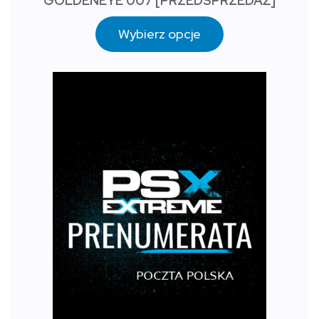
GOLDENEYE 007 [PRZEDSPRZEDAŻ]
Wybierz opcje