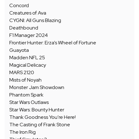
Concord
Creatures of Ava
CYGNI: All Guns Blazing
Deathbound
F1 Manager 2024
Frontier Hunter: Erza’s Wheel of Fortune
Guayota
Madden NFL 25
Magical Delicacy
MARS 2120
Mists of Noyah
Monster Jam Showdown
Phantom Spark
Star Wars Outlaws
Star Wars: Bounty Hunter
Thank Goodness You’re Here!
The Casting of Frank Stone
The Iron Rig