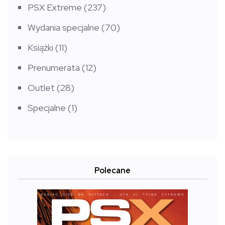
PSX Extreme
(237)
Wydania specjalne
(70)
Książki
(11)
Prenumerata
(12)
Outlet
(28)
Specjalne
(1)
Polecane