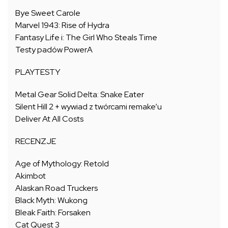
Bye Sweet Carole
Marvel 1943: Rise of Hydra
Fantasy Life i: The Girl Who Steals Time
Testy padów PowerA
PLAYTESTY
Metal Gear Solid Delta: Snake Eater
Silent Hill 2 + wywiad z twórcami remake’u
Deliver At All Costs
RECENZJE
Age of Mythology: Retold
Akimbot
Alaskan Road Truckers
Black Myth: Wukong
Bleak Faith: Forsaken
Cat Quest 3